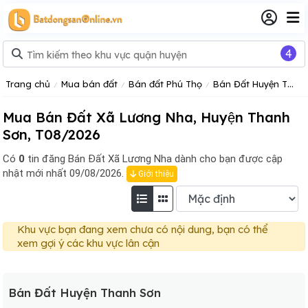
4
Trang chủ
Mua bán đất
Bán đất Phú Thọ
Bán Đất Huyện Thanh Sơn
Mua Bán Đất Xã Lương Nha, Huyện Thanh
Sơn, T08/2026
Có
0
tin đăng
Bán Đất Xã Lương Nha dành cho bạn được cập
nhật mới nhất 09/08/2026.
Giới thiệu
Khu vực bạn đang xem chưa có nội dung, bạn có thể
xem gợi ý các khu vực lân cận
Bán Đất Huyện Thanh Sơn