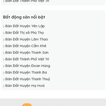
Bán Đất Thành Phố Việt Trì
Bất động sản nổi bật
Bán Đất Huyện Yên Lập
Bán Đất Thị xã Phú Thọ
Bán Đất Huyện Lâm Thao
Bán Đất Huyện Cẩm Khê
Bán Đất Huyện Thanh Sơn
Bán Đất Thành Phố Việt Trì
Bán Đất Huyện Đoan Hùng
Bán Đất Huyện Thanh Ba
Bán Đất Huyện Thanh Thuỷ
Bán Đất Huyện Hạ Hoà