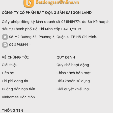
CÔNG TY CỔ PHẦN BẤT ĐỘNG SẢN SAIGON LAND
Giấy phép đăng ký kinh doanh số 0315459774 do Sở Kế hoạch
đầu tư Thành phố Hồ Chí Minh cấp 04/01/2019.
Số M2 Đường 38, Phường 6, Quận 4, TP Hồ Chí Minh.
0911798899 -
VỀ CHÚNG TÔI
QUY ĐỊNH
Giới thiệu
Quy chế hoạt động
Liên hệ
Chính sách bảo mật
Chi phí đăng tin
Điều khoản sử dụng
Hướng dẫn nạp tiền
Giải quyết khiếu nại
Vinhomes Hóc Môn
THÔNG TIN