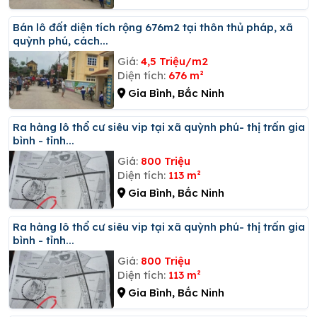
Bán lô đất diện tích rộng 676m2 tại thôn thủ pháp, xã
quỳnh phú, cách...
Giá:
4,5 Triệu/m2
Diện tích:
676 m²
Gia Bình, Bắc Ninh
Ra hàng lô thổ cư siêu vip tại xã quỳnh phú- thị trấn gia
bình - tỉnh...
Giá:
800 Triệu
Diện tích:
113 m²
Gia Bình, Bắc Ninh
Ra hàng lô thổ cư siêu vip tại xã quỳnh phú- thị trấn gia
bình - tỉnh...
Giá:
800 Triệu
Diện tích:
113 m²
Gia Bình, Bắc Ninh