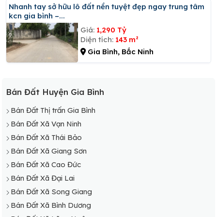
Nhanh tay sở hữu lô đất nền tuyệt đẹp ngay trung tâm
kcn gia bình –...
Giá:
1,290 Tỷ
Diện tích:
143 m²
Gia Bình, Bắc Ninh
Bán Đất Huyện Gia Bình
Bán Đất Thị trấn Gia Bình
Bán Đất Xã Vạn Ninh
Bán Đất Xã Thái Bảo
Bán Đất Xã Giang Sơn
Bán Đất Xã Cao Đức
Bán Đất Xã Đại Lai
Bán Đất Xã Song Giang
Bán Đất Xã Bình Dương