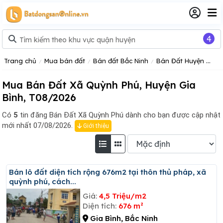
4
Trang chủ
Mua bán đất
Bán đất Bắc Ninh
Bán Đất Huyện Gia Bình
Mua Bán Đất Xã Quỳnh Phú, Huyện Gia
Bình, T08/2026
Có
5
tin đăng
Bán Đất Xã Quỳnh Phú dành cho bạn được cập nhật
mới nhất 07/08/2026.
Giới thiệu
Bán lô đất diện tích rộng 676m2 tại thôn thủ pháp, xã
quỳnh phú, cách...
Giá:
4,5 Triệu/m2
Diện tích:
676 m²
Gia Bình, Bắc Ninh