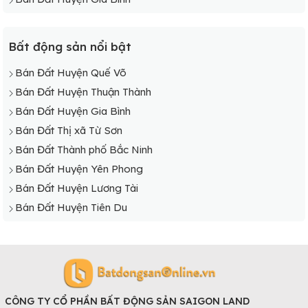
Bất động sản nổi bật
Bán Đất Huyện Quế Võ
Bán Đất Huyện Thuận Thành
Bán Đất Huyện Gia Bình
Bán Đất Thị xã Từ Sơn
Bán Đất Thành phố Bắc Ninh
Bán Đất Huyện Yên Phong
Bán Đất Huyện Lương Tài
Bán Đất Huyện Tiên Du
CÔNG TY CỔ PHẦN BẤT ĐỘNG SẢN SAIGON LAND