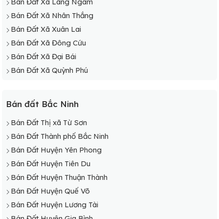
Bán Đất Xã Lãng Ngâm
Bán Đất Xã Nhân Thắng
Bán Đất Xã Xuân Lai
Bán Đất Xã Đông Cứu
Bán Đất Xã Đại Bái
Bán Đất Xã Quỳnh Phú
Bán đất Bắc Ninh
Bán Đất Thị xã Từ Sơn
Bán Đất Thành phố Bắc Ninh
Bán Đất Huyện Yên Phong
Bán Đất Huyện Tiên Du
Bán Đất Huyện Thuận Thành
Bán Đất Huyện Quế Võ
Bán Đất Huyện Lương Tài
Bán Đất Huyện Gia Bình