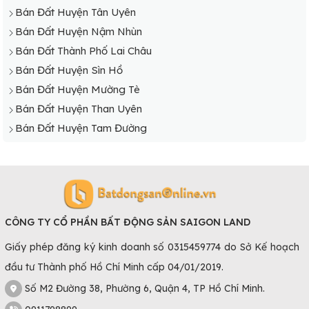
Bán Đất Huyện Tân Uyên
Bán Đất Huyện Nậm Nhùn
Bán Đất Thành Phố Lai Châu
Bán Đất Huyện Sìn Hồ
Bán Đất Huyện Mường Tè
Bán Đất Huyện Than Uyên
Bán Đất Huyện Tam Đường
CÔNG TY CỔ PHẦN BẤT ĐỘNG SẢN SAIGON LAND
Giấy phép đăng ký kinh doanh số 0315459774 do Sở Kế hoạch
đầu tư Thành phố Hồ Chí Minh cấp 04/01/2019.
Số M2 Đường 38, Phường 6, Quận 4, TP Hồ Chí Minh.