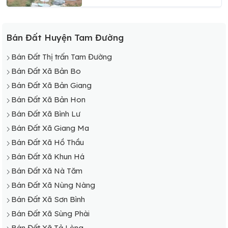
Bán Đất Huyện Tam Đường
Bán Đất Thị trấn Tam Đường
Bán Đất Xã Bản Bo
Bán Đất Xã Bản Giang
Bán Đất Xã Bản Hon
Bán Đất Xã Bình Lư
Bán Đất Xã Giang Ma
Bán Đất Xã Hồ Thầu
Bán Đất Xã Khun Há
Bán Đất Xã Nà Tăm
Bán Đất Xã Nùng Nàng
Bán Đất Xã Sơn Bình
Bán Đất Xã Sùng Phài
Bán Đất Xã Tả Lèng