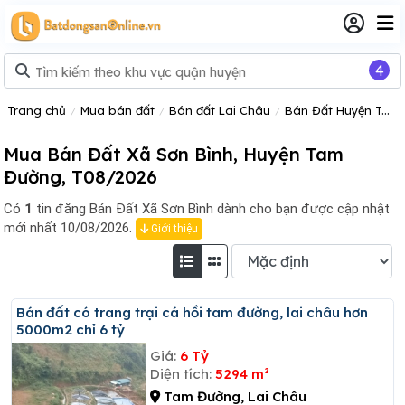
4
Trang chủ
Mua bán đất
Bán đất Lai Châu
Bán Đất Huyện Tam Đường, Lai Châu
Mua Bán Đất Xã Sơn Bình, Huyện Tam
Đường, T08/2026
Có
1
tin đăng
Bán Đất Xã Sơn Bình dành cho bạn được cập nhật
mới nhất 10/08/2026.
Giới thiệu
Bán đất có trang trại cá hồi tam đường, lai châu hơn
5000m2 chỉ 6 tỷ
Giá:
6 Tỷ
Diện tích:
5294 m²
Tam Đường, Lai Châu