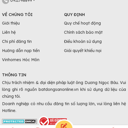
0911798899 -
VỀ CHÚNG TÔI
QUY ĐỊNH
Giới thiệu
Quy chế hoạt động
Liên hệ
Chính sách bảo mật
Chi phí đăng tin
Điều khoản sử dụng
Hướng dẫn nạp tiền
Giải quyết khiếu nại
Vinhomes Hóc Môn
THÔNG TIN
Chịu trách nhiệm & đại diện pháp luật ông Dương Ngọc Báu. Vui
lòng ghi rõ nguồn batdongsanonline.vn khi sử dụng dữ liệu của
chúng tôi.
Doanh nghiệp có nhu cầu đăng tin số lượng lớn, vui lòng liên hệ
Hotline.