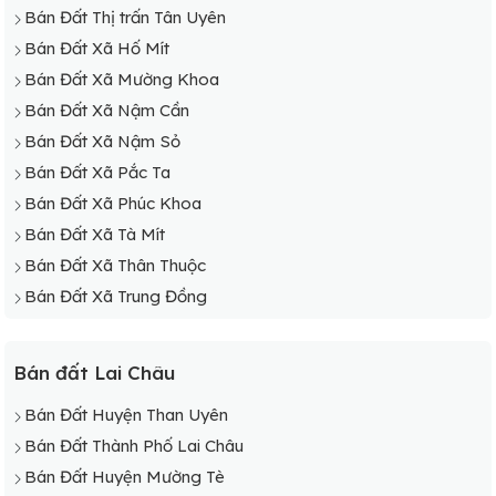
Bán Đất Thị trấn Tân Uyên
Bán Đất Xã Hố Mít
Bán Đất Xã Mường Khoa
Bán Đất Xã Nậm Cần
Bán Đất Xã Nậm Sỏ
Bán Đất Xã Pắc Ta
Bán Đất Xã Phúc Khoa
Bán Đất Xã Tà Mít
Bán Đất Xã Thân Thuộc
Bán Đất Xã Trung Đồng
Bán đất Lai Châu
Bán Đất Huyện Than Uyên
Bán Đất Thành Phố Lai Châu
Bán Đất Huyện Mường Tè