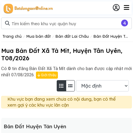
4
Trang chủ
Mua bán đất
Bán đất Lai Châu
Bán Đất Huyện Tân Uyên
Mua Bán Đất Xã Tà Mít, Huyện Tân Uyên,
T08/2026
Có
0
tin đăng
Bán Đất Xã Tà Mít dành cho bạn được cập nhật mới
nhất 07/08/2026.
Giới thiệu
Khu vực bạn đang xem chưa có nội dung, bạn có thể
xem gợi ý các khu vực lân cận
Bán Đất Huyện Tân Uyên