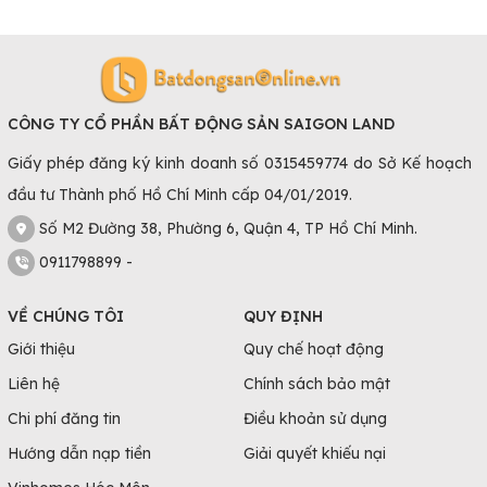
CÔNG TY CỔ PHẦN BẤT ĐỘNG SẢN SAIGON LAND
Giấy phép đăng ký kinh doanh số 0315459774 do Sở Kế hoạch
đầu tư Thành phố Hồ Chí Minh cấp 04/01/2019.
Số M2 Đường 38, Phường 6, Quận 4, TP Hồ Chí Minh.
0911798899 -
VỀ CHÚNG TÔI
QUY ĐỊNH
Giới thiệu
Quy chế hoạt động
Liên hệ
Chính sách bảo mật
Chi phí đăng tin
Điều khoản sử dụng
Hướng dẫn nạp tiền
Giải quyết khiếu nại