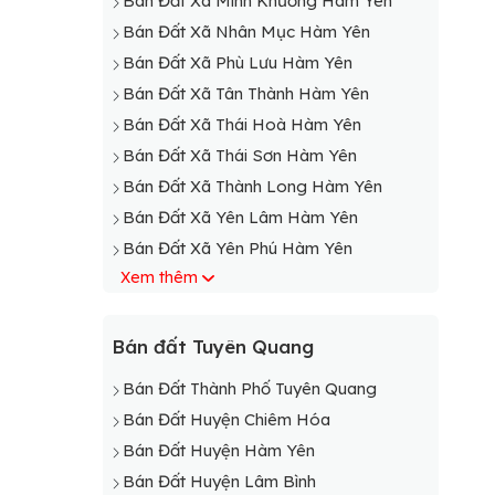
Bán Đất Xã Minh Khương Hàm Yên
Bán Đất Xã Nhân Mục Hàm Yên
Bán Đất Xã Phù Lưu Hàm Yên
Bán Đất Xã Tân Thành Hàm Yên
Bán Đất Xã Thái Hoà Hàm Yên
Bán Đất Xã Thái Sơn Hàm Yên
Bán Đất Xã Thành Long Hàm Yên
Bán Đất Xã Yên Lâm Hàm Yên
Bán Đất Xã Yên Phú Hàm Yên
Xem thêm
Bán Đất Xã Yên Thuận Hàm Yên
Bán đất Tuyên Quang
Bán Đất Thành Phố Tuyên Quang
Bán Đất Huyện Chiêm Hóa
Bán Đất Huyện Hàm Yên
Bán Đất Huyện Lâm Bình