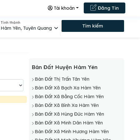
Tài khoản
Đăng Tin
Tỉnh thành
Tìm kiếm
Hàm Yên, Tuyên Quang
Bán Đất Huyện Hàm Yên
Bán Đất Thị Trấn Tân Yên
Bán Đất Xã Bạch Xa Hàm Yên
Bán Đất Xã Bằng Cốc Hàm Yên
Bán Đất Xã Bình Xa Hàm Yên
Bán Đất Xã Hùng Đức Hàm Yên
Bán Đất Xã Minh Dân Hàm Yên
Bán Đất Xã Minh Hương Hàm Yên