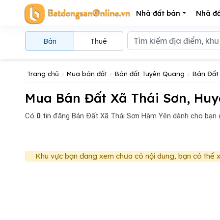
Nhà đất bán
Nhà đấ
Bán
Thuê
Trang chủ
Mua bán đất
Bán đất Tuyên Quang
Bán Đất
Mua Bán Đất Xã Thái Sơn, Huy
Có
0
tin đăng
Bán Đất Xã Thái Sơn Hàm Yên dành cho bạn 
Khu vực bạn đang xem chưa có nội dung, bạn có thể x