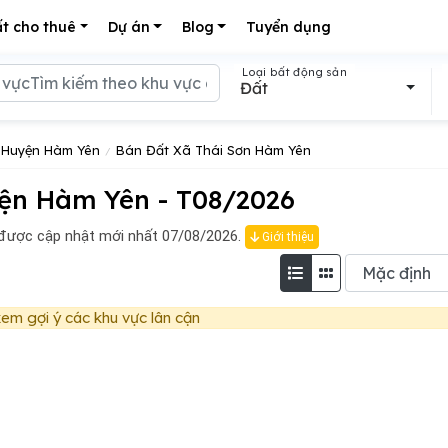
t cho thuê
Dự án
Blog
Tuyển dụng
Loại bất động sản
Đất
 Huyện Hàm Yên
Bán Đất Xã Thái Sơn Hàm Yên
ện Hàm Yên - T08/2026
được cập nhật mới nhất 07/08/2026.
Giới thiệu
em gợi ý các khu vực lân cận