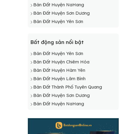
Bán Đất Huyện NaHang
Bán Đất Huyện Sơn Dương
Bán Đất Huyện Yên Sơn
Bất động sản nổi bật
Bán Đất Huyện Yên Sơn
Bán Đất Huyện Chiêm Hóa
Bán Đất Huyện Hàm Yên
Bán Đất Huyện Lâm Bình
Bán Đất Thành Phố Tuyên Quang
Bán Đất Huyện Sơn Dương
Bán Đất Huyện NaHang