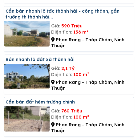
Cần bán nhanh lô tđc thành hải - công thành, gần
trường th thành hải...
Giá:
590 Triệu
Diện tích:
156 m²
Phan Rang - Tháp Chàm, Ninh
Thuận
Bán nhanh lô đất xã thành hải
Giá:
2,1 Tỷ
Diện tích:
100 m²
Phan Rang - Tháp Chàm, Ninh
Thuận
Cần bán đất hẻm trường chinh
Giá:
760 Triệu
Diện tích:
100 m²
Phan Rang - Tháp Chàm, Ninh
Thuận