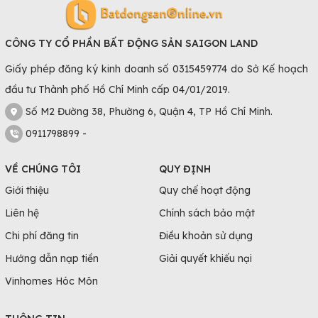
CÔNG TY CỔ PHẦN BẤT ĐỘNG SẢN SAIGON LAND
Giấy phép đăng ký kinh doanh số 0315459774 do Sở Kế hoạch
đầu tư Thành phố Hồ Chí Minh cấp 04/01/2019.
Số M2 Đường 38, Phường 6, Quận 4, TP Hồ Chí Minh.
0911798899 -
VỀ CHÚNG TÔI
QUY ĐỊNH
Giới thiệu
Quy chế hoạt động
Liên hệ
Chính sách bảo mật
Chi phí đăng tin
Điều khoản sử dụng
Hướng dẫn nạp tiền
Giải quyết khiếu nại
Vinhomes Hóc Môn