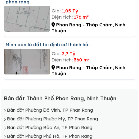
phan rang.
Giá:
1,05 Tỷ
Diện tích:
176 m²
Phan Rang - Tháp Chàm, Ninh
Thuận
Mình bán lô đất tái định cư thành hải
Giá:
2,7 Tỷ
Diện tích:
360 m²
Phan Rang - Tháp Chàm, Ninh
Thuận
Bán đất Thành Phố Phan Rang, Ninh Thuận
Bán đất Phường Đô Vinh, TP Phan Rang
Bán đất Phường Phước Mỹ, TP Phan Rang
Bán đất Phường Bảo An, TP Phan Rang
Bán đất Phường Phủ Hà, TP Phan Rang