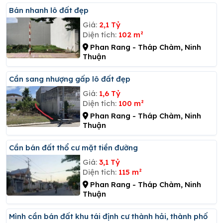
Bán nhanh lô đất đẹp
Giá:
2,1 Tỷ
Diện tích:
102 m²
Phan Rang - Tháp Chàm, Ninh
Thuận
Cần sang nhượng gấp lô đất đẹp
Giá:
1,6 Tỷ
Diện tích:
100 m²
Phan Rang - Tháp Chàm, Ninh
Thuận
Cần bán đất thổ cư mặt tiền đường
Giá:
3,1 Tỷ
Diện tích:
115 m²
Phan Rang - Tháp Chàm, Ninh
Thuận
Mình cần bán đất khu tái định cư thành hải, thành phố