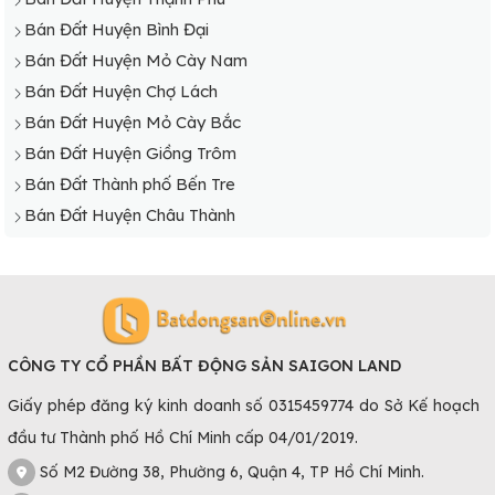
Bán Đất Huyện Bình Đại
Bán Đất Huyện Mỏ Cày Nam
Bán Đất Huyện Chợ Lách
Bán Đất Huyện Mỏ Cày Bắc
Bán Đất Huyện Giồng Trôm
Bán Đất Thành phố Bến Tre
Bán Đất Huyện Châu Thành
CÔNG TY CỔ PHẦN BẤT ĐỘNG SẢN SAIGON LAND
Giấy phép đăng ký kinh doanh số 0315459774 do Sở Kế hoạch
đầu tư Thành phố Hồ Chí Minh cấp 04/01/2019.
Số M2 Đường 38, Phường 6, Quận 4, TP Hồ Chí Minh.