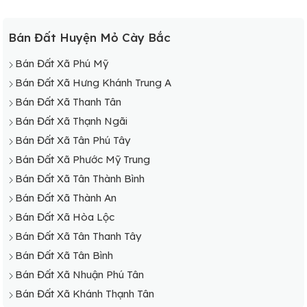
Bán Đất Huyện Mỏ Cày Bắc
Bán Đất Xã Phú Mỹ
Bán Đất Xã Hưng Khánh Trung A
Bán Đất Xã Thanh Tân
Bán Đất Xã Thạnh Ngãi
Bán Đất Xã Tân Phú Tây
Bán Đất Xã Phước Mỹ Trung
Bán Đất Xã Tân Thành Bình
Bán Đất Xã Thành An
Bán Đất Xã Hòa Lộc
Bán Đất Xã Tân Thanh Tây
Bán Đất Xã Tân Bình
Bán Đất Xã Nhuận Phú Tân
Bán Đất Xã Khánh Thạnh Tân