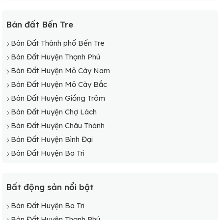
Bán đất Bến Tre
Bán Đất Thành phố Bến Tre
Bán Đất Huyện Thạnh Phú
Bán Đất Huyện Mỏ Cày Nam
Bán Đất Huyện Mỏ Cày Bắc
Bán Đất Huyện Giồng Trôm
Bán Đất Huyện Chợ Lách
Bán Đất Huyện Châu Thành
Bán Đất Huyện Bình Đại
Bán Đất Huyện Ba Tri
Bất động sản nổi bật
Bán Đất Huyện Ba Tri
Bán Đất Huyện Thạnh Phú