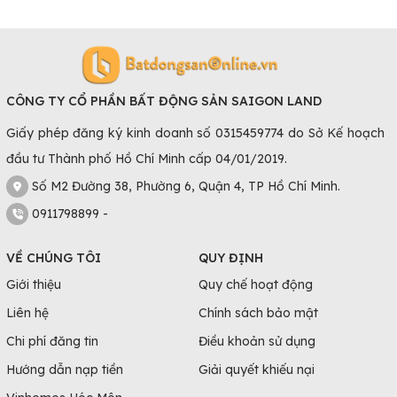
CÔNG TY CỔ PHẦN BẤT ĐỘNG SẢN SAIGON LAND
Giấy phép đăng ký kinh doanh số 0315459774 do Sở Kế hoạch
đầu tư Thành phố Hồ Chí Minh cấp 04/01/2019.
Số M2 Đường 38, Phường 6, Quận 4, TP Hồ Chí Minh.
0911798899 -
VỀ CHÚNG TÔI
QUY ĐỊNH
Giới thiệu
Quy chế hoạt động
Liên hệ
Chính sách bảo mật
Chi phí đăng tin
Điều khoản sử dụng
Hướng dẫn nạp tiền
Giải quyết khiếu nại