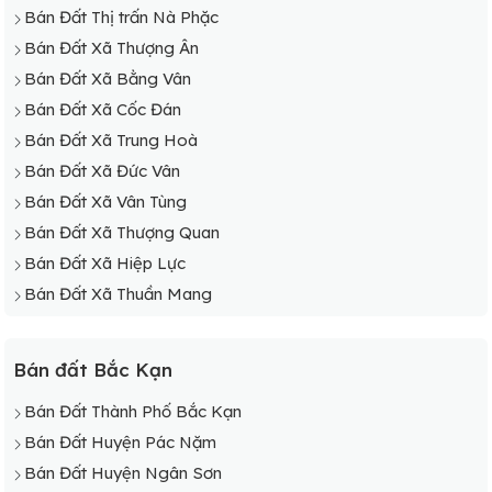
Bán Đất Thị trấn Nà Phặc
Bán Đất Xã Thượng Ân
Bán Đất Xã Bằng Vân
Bán Đất Xã Cốc Đán
Bán Đất Xã Trung Hoà
Bán Đất Xã Đức Vân
Bán Đất Xã Vân Tùng
Bán Đất Xã Thượng Quan
Bán Đất Xã Hiệp Lực
Bán Đất Xã Thuần Mang
Bán đất Bắc Kạn
Bán Đất Thành Phố Bắc Kạn
Bán Đất Huyện Pác Nặm
Bán Đất Huyện Ngân Sơn