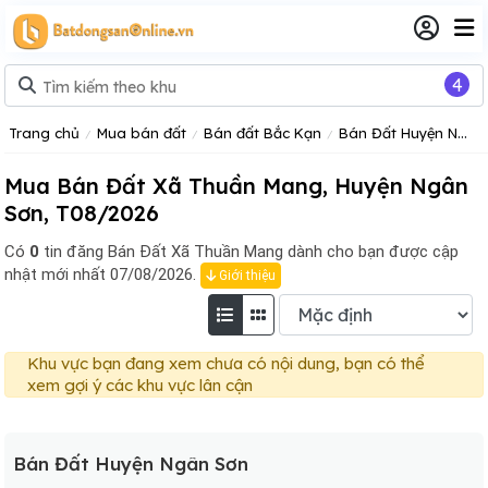
4
Trang chủ
Mua bán đất
Bán đất Bắc Kạn
Bán Đất Huyện Ngân Sơn
Mua Bán Đất Xã Thuần Mang, Huyện Ngân
Sơn, T08/2026
Có
0
tin đăng
Bán Đất Xã Thuần Mang dành cho bạn được cập
nhật mới nhất 07/08/2026.
Giới thiệu
Khu vực bạn đang xem chưa có nội dung, bạn có thể
xem gợi ý các khu vực lân cận
Bán Đất Huyện Ngân Sơn