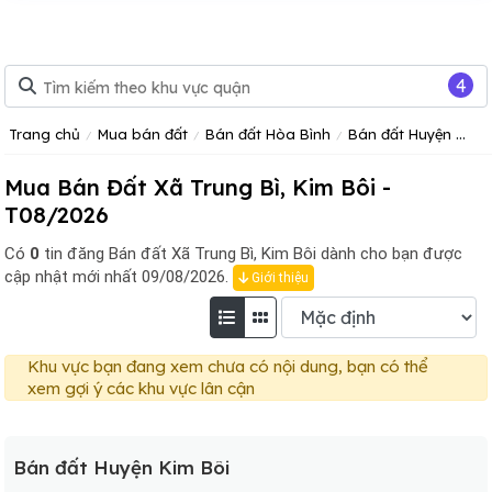
4
Trang chủ
Mua bán đất
Bán đất Hòa Bình
Bán đất Huyện Kim Bôi, Hòa Bình
Mua Bán Đất Xã Trung Bì, Kim Bôi -
T08/2026
Có
0
tin đăng
Bán đất Xã Trung Bì, Kim Bôi dành cho bạn được
cập nhật mới nhất 09/08/2026.
Giới thiệu
Khu vực bạn đang xem chưa có nội dung, bạn có thể
xem gợi ý các khu vực lân cận
Bán đất Huyện Kim Bôi