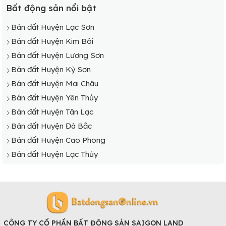
Bất động sản nổi bật
Bán đất Huyện Lạc Sơn
Bán đất Huyện Kim Bôi
Bán đất Huyện Lương Sơn
Bán đất Huyện Kỳ Sơn
Bán đất Huyện Mai Châu
Bán đất Huyện Yên Thủy
Bán đất Huyện Tân Lạc
Bán đất Huyện Đà Bắc
Bán đất Huyện Cao Phong
Bán đất Huyện Lạc Thủy
CÔNG TY CỔ PHẦN BẤT ĐỘNG SẢN SAIGON LAND