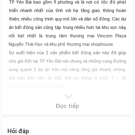
TP Yên Bái bao gồm 9 phường và là nơi có tốc độ phát
triển nhanh nhất của tỉnh với hạ tầng giao thông hoàn
thiện, nhiều công trình quy mô lớn và dân số đông. Các dự
án bất động sản cũng tập trung nhiều hơn tại khu vực này,
nổi bật nhất là trung tâm thương mại Vincom Plaza
Nguyễn Thái Học và khu phố thương mại shophouse.
Sự xuất hiện của 2 sản phẩm bất động sản này đã giúp
cho giá đất tại TP Yên Bái nói chung và những cung đường
xung quanh 2 dự án trên nói riêng tăng giá nhanh chóng.
Giá bán đất nền và đất thổ cư đang ở mức 7 – 30
triệu/m2 tùy từng địa điểm.
Đọc tiếp
Hỏi đáp