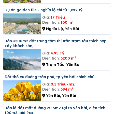
Dự án golden file - nghĩa lộ chỉ từ 1,xxx tỷ
Giá:
17 Triệu
Diện tích:
100 m²
Nghĩa Lộ, Yên Bái
Bán 3200m2 đất trung tâm thị trấn trạm tấu thích hợp
xây khách sản,...
Giá:
4.95 Tỷ
Diện tích:
3200 m²
Trạm Tấu, Yên Bái
đất thổ cư đường trần phú, tp yên bái chính chủ
Giá:
0.1 Triệu/m2
Diện tích:
384 m²
Yên Bái, Yên Bái
Bán lô đất mặt đường 20.5m2 tại tp yên bái, diện tích
100m2. giá 9xx...