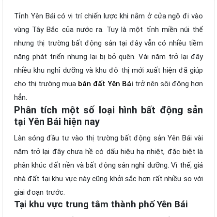
Tỉnh Yên Bái có vị trí chiến lược khi nằm ở cửa ngõ đi vào
vùng Tây Bắc của nước ra. Tuy là một tỉnh miền núi thế
nhưng thị trường bất động sản tại đây vẫn có nhiều tiềm
năng phát triển nhưng lại bị bỏ quên. Vài năm trở lại đây
nhiều khu nghỉ dưỡng và khu đô thị mới xuất hiện đã giúp
cho thị trường mua
bán đất Yên Bái
trở nên sôi động hơn
hẳn.
Phân tích một số loại hình bất động sản
tại Yên Bái hiện nay
Làn sóng đầu tư vào thị trường bất động sản Yên Bái vài
năm trở lại đây chưa hề có dấu hiệu hạ nhiệt, đặc biệt là
phân khúc đất nền và bất động sản nghỉ dưỡng. Vì thế, giá
nhà đất tại khu vực này cũng khởi sắc hơn rất nhiều so với
giai đoạn trước.
Tại khu vực trung tâm thành phố Yên Bái