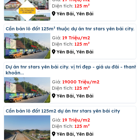
Diện tích:
125 m²
Yên Bái, Yên Bái
Cần bán lô đất 125m² thuộc dự án tnr stars yên bái city.
Giá:
19 Triệu/m2
Diện tích:
125 m²
Yên Bái, Yên Bái
Dự án tnr stars yên bái city. vị trí đẹp - giá ưu đãi - thanh
khoản...
Giá:
19000 Triệu/m2
Diện tích:
125 m²
Yên Bái, Yên Bái
Cần bán lô đất 125m2 dự án tnr stars yên bái city
Giá:
19 Triệu/m2
Diện tích:
125 m²
Yên Bái, Yên Bái