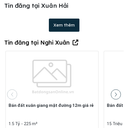
Tin đăng tại Xuân Hải
Xem thêm
Tin đăng tại Nghi Xuân
Bán đất xuân giang mặt đường 12m giá rẻ
Bán đất q
1.5 Tỷ - 225 m²
15 Triệu -