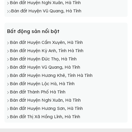
Bán đất Huyện Nghi Xuân, Hà Tĩnh
Bán đất Huyện Vũ Quang, Hà Tĩnh
Bất động sản nổi bật
Bán đất Huyện Cẩm Xuyên, Hà Tĩnh
Bán đất Huyện Kỳ Anh, Tỉnh Hà Tĩnh
Bán đất Huyện Đức Thọ, Hà Tĩnh
Bán đất Huyện Vũ Quang, Hà Tĩnh
Bán đất Huyện Hương Khê, Tỉnh Hà Tĩnh
Bán đất Huyện Lộc Hà, Hà Tĩnh
Bán đất Thành Phố Hà Tĩnh
Bán đất Huyện Nghi Xuân, Hà Tĩnh
Bán đất Huyện Hương Sơn, Hà Tĩnh
Bán đất Thị Xã Hồng Lĩnh, Hà Tĩnh