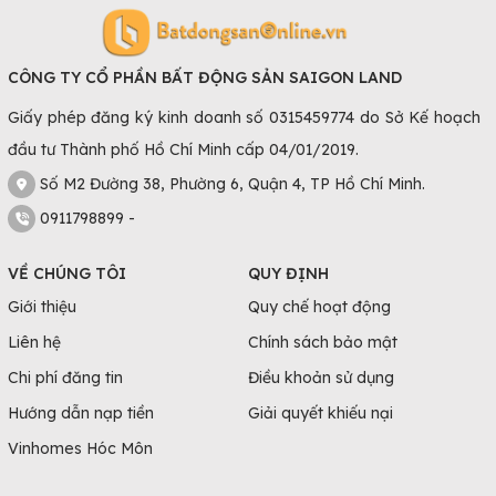
CÔNG TY CỔ PHẦN BẤT ĐỘNG SẢN SAIGON LAND
Giấy phép đăng ký kinh doanh số 0315459774 do Sở Kế hoạch
đầu tư Thành phố Hồ Chí Minh cấp 04/01/2019.
Số M2 Đường 38, Phường 6, Quận 4, TP Hồ Chí Minh.
0911798899 -
VỀ CHÚNG TÔI
QUY ĐỊNH
Giới thiệu
Quy chế hoạt động
Liên hệ
Chính sách bảo mật
Chi phí đăng tin
Điều khoản sử dụng
Hướng dẫn nạp tiền
Giải quyết khiếu nại
Vinhomes Hóc Môn