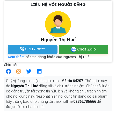
LIÊN HỆ VỚI NGƯỜI ĐĂNG
Nguyễn Thị Huế
0911798***
Chat Zalo
Xem thêm
các tin đăng khác của Nguyễn Thị Huế
Chia sẻ:
Quý vị đang xem nội dung tin rao -
Mã tin 64207
. Thông tin này
do
Nguyễn Thị Huế
đăng tải và chịu trách nhiệm. Chúng tôi luôn
cố gắng truyền tải thông tin hữu ích và không chịu trách nhiệm
cho nội dung này. Nếu phát hiện nội dung tin đăng có sai phạm,
hãy thông báo cho chúng tôi theo hotline
02862786666
để
được hỗ trợ nhanh nhất.