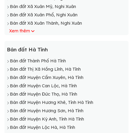
Bán đất Xã Xuân Mỹ, Nghi Xuân
Bán đất Xã Xuân Phổ, Nghi Xuân
Bán đất Xã Xuân Thành, Nghi Xuân
Xem thêm
Bán đất Xã Xuân Trường, Nghi Xuân
Bán đất Xã Xuân Viên, Nghi Xuân
Bán đất Xã Xuân Yên, Nghi Xuân
Bán đất Hà Tĩnh
Bán đất Thành Phố Hà Tĩnh
Bán đất Thị Xã Hồng Lĩnh, Hà Tĩnh
Bán đất Huyện Cẩm Xuyên, Hà Tĩnh
Bán đất Huyện Can Lộc, Hà Tĩnh
Bán đất Huyện Đức Thọ, Hà Tĩnh
Bán đất Huyện Hương Khê, Tỉnh Hà Tĩnh
Bán đất Huyện Hương Sơn, Hà Tĩnh
Bán đất Huyện Kỳ Anh, Tỉnh Hà Tĩnh
Bán đất Huyện Lộc Hà, Hà Tĩnh