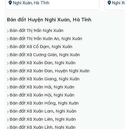
Nghi Xuân, Hà Tĩnh
Nghi Xuâ
Bán đất Huyện Nghi Xuân, Hà Tĩnh
Bán đất Thị trấn Nghi Xuân
Bán đất Thị trấn Xuân An, Nghi Xuân
Bán đất Xã Cổ Đạm, Nghi Xuân
Bán đất Xã Cương Gián, Nghi Xuân
Bán đất Xã Xuân Đan, Nghi Xuân
Bán đất Xã Xuân Đan, Huyện Nghi Xuân
Bán đất Xã Xuân Giang, Nghi Xuân
Bán đất Xã Xuân Hải, Nghi Xuân
Bán đất Xã Xuân Hội, Nghi Xuân
Bán đất Xã Xuân Hồng, Nghi Xuân
Bán đất Xã Xuân Lam, Nghi Xuân
Bán đất Xã Xuân Liên, Nghi Xuân
Bán đất Xã Xuân Lĩnh, Nghi Xuân