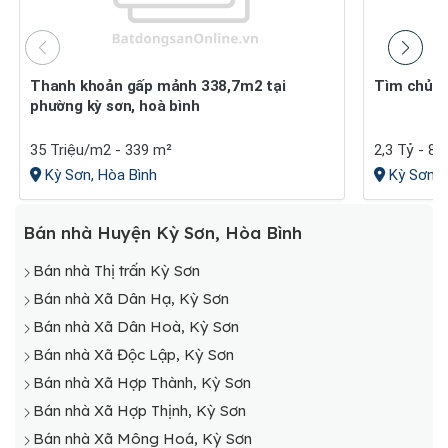
Thanh khoản gấp mảnh 338,7m2 tại
Tìm chủ 
phường kỳ sơn, hoà bình
35 Triệu/m2 - 339 m²
2,3 Tỷ - 80
Kỳ Sơn, Hòa Bình
Kỳ Sơn, 
Bán nhà Huyện Kỳ Sơn, Hòa Bình
Bán nhà Thị trấn Kỳ Sơn
Bán nhà Xã Dân Hạ, Kỳ Sơn
Bán nhà Xã Dân Hoà, Kỳ Sơn
Bán nhà Xã Độc Lập, Kỳ Sơn
Bán nhà Xã Hợp Thành, Kỳ Sơn
Bán nhà Xã Hợp Thịnh, Kỳ Sơn
Bán nhà Xã Mông Hoá, Kỳ Sơn