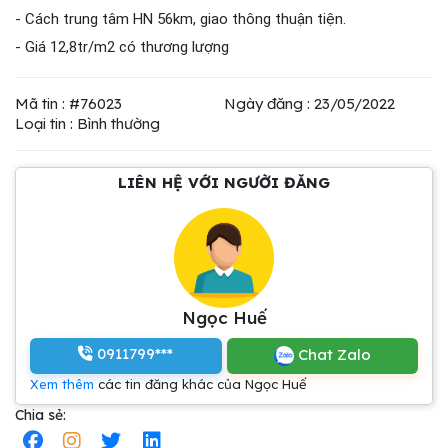
- Cách trung tâm HN 56km, giao thông thuận tiện.
- Giá 12,8tr/m2 có thương lượng
Mã tin : #76023
Ngày đăng : 23/05/2022
Loại tin : Bình thường
LIÊN HỆ VỚI NGƯỜI ĐĂNG
Ngọc Huế
0911799***
Chat Zalo
Xem thêm
các tin đăng khác của Ngọc Huế
Chia sẻ: