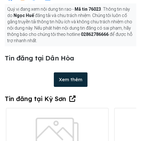
Quý vị đang xem nội dung tin rao -
Mã tin 76023
. Thông tin này
do
Ngọc Huế
đăng tải và chịu trách nhiệm. Chúng tôi luôn cố
gắng truyền tải thông tin hữu ích và không chịu trách nhiệm cho
nội dung này. Nếu phát hiện nội dung tin đăng có sai phạm, hãy
thông báo cho chúng tôi theo hotline
02862786666
để được hỗ
trợ nhanh nhất.
Tin đăng tại Dân Hòa
Xem thêm
Tin đăng tại Kỳ Sơn