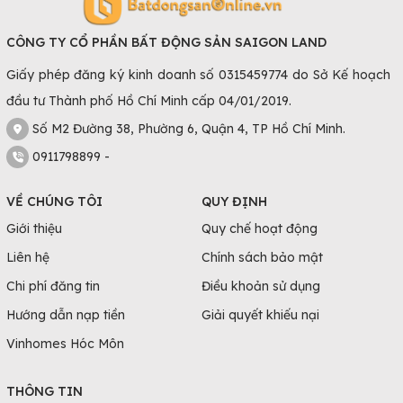
CÔNG TY CỔ PHẦN BẤT ĐỘNG SẢN SAIGON LAND
Giấy phép đăng ký kinh doanh số 0315459774 do Sở Kế hoạch
đầu tư Thành phố Hồ Chí Minh cấp 04/01/2019.
Số M2 Đường 38, Phường 6, Quận 4, TP Hồ Chí Minh.
0911798899 -
VỀ CHÚNG TÔI
QUY ĐỊNH
Giới thiệu
Quy chế hoạt động
Liên hệ
Chính sách bảo mật
Chi phí đăng tin
Điều khoản sử dụng
Hướng dẫn nạp tiền
Giải quyết khiếu nại
Vinhomes Hóc Môn
THÔNG TIN