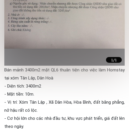
1
/1
Bán mảnh 3400m2 mặt QL6 thuân tiện cho việc làm Homstay
tại xóm Tân Lâp, Dân Hoà
- Diện tích: 3400m2
- Mặt tiền: 10m.
- Vị trí: Xóm Tân Lập , Xã Dân Hòa, Hòa Bình, đất bằng phẳng,
nở hậu rất có lộc.
- Cơ hội lớn cho các nhà đầu tư, khu vực phát triển, giá đất lên
theo ngày.