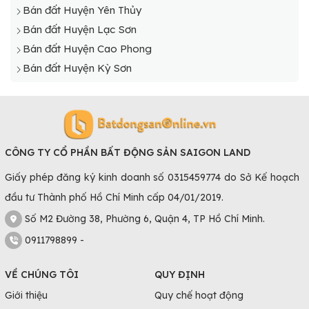
Bán đất Huyện Yên Thủy
Bán đất Huyện Lạc Sơn
Bán đất Huyện Cao Phong
Bán đất Huyện Kỳ Sơn
CÔNG TY CỔ PHẦN BẤT ĐỘNG SẢN SAIGON LAND
Giấy phép đăng ký kinh doanh số 0315459774 do Sở Kế hoạch
đầu tư Thành phố Hồ Chí Minh cấp 04/01/2019.
Số M2 Đường 38, Phường 6, Quận 4, TP Hồ Chí Minh.
0911798899 -
VỀ CHÚNG TÔI
QUY ĐỊNH
Giới thiệu
Quy chế hoạt động