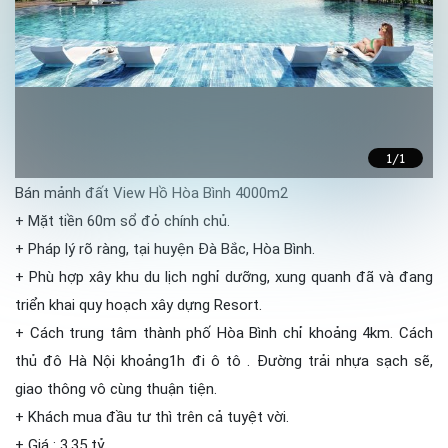
1
/1
Bán mảnh đất View Hồ Hòa Bình 4000m2
+ Mặt tiền 60m sổ đỏ chính chủ.
+ Pháp lý rõ ràng, tại huyện Đà Bắc, Hòa Bình.
+ Phù hợp xây khu du lịch nghỉ dưỡng, xung quanh đã và đang
triển khai quy hoạch xây dựng Resort.
+ Cách trung tâm thành phố Hòa Bình chỉ khoảng 4km. Cách
thủ đô Hà Nội khoảng1h đi ô tô . Đường trải nhựa sạch sẽ,
giao thông vô cùng thuận tiện.
+ Khách mua đầu tư thì trên cả tuyệt vời.
+ Giá : 3.35 tỷ