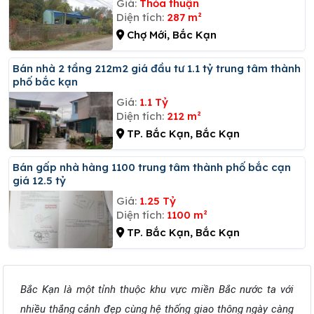
Giá:
Thỏa thuận
Diện tích:
287 m²
Chợ Mới, Bắc Kạn
Bán nhà 2 tầng 212m2 giá đầu tư 1.1 tỷ trung tâm thành
phố bắc kạn
Giá:
1.1 Tỷ
Diện tích:
212 m²
TP. Bắc Kạn, Bắc Kạn
Bán gấp nhà hàng 1100 trung tâm thành phố bắc cạn
giá 12.5 tỷ
Giá:
1.25 Tỷ
Diện tích:
1100 m²
TP. Bắc Kạn, Bắc Kạn
Bắc Kạn là một tỉnh thuộc khu vực miền Bắc nước ta với
nhiều thắng cảnh đẹp cùng hệ thống giao thông ngày càng