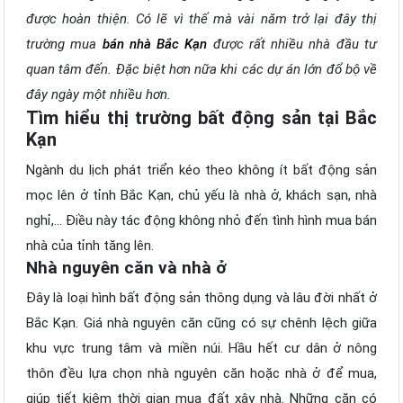
được hoàn thiện. Có lẽ vì thế mà vài năm trở lại đây thị
trường mua
bán nhà Bắc Kạn
được rất nhiều nhà đầu tư
quan tâm đến. Đặc biệt hơn nữa khi các dự án lớn đổ bộ về
đây ngày một nhiều hơn.
Tìm hiểu thị trường bất động sản tại Bắc
Kạn
Ngành du lịch phát triển kéo theo không ít bất động sản
mọc lên ở tỉnh Bắc Kạn, chủ yếu là nhà ở, khách sạn, nhà
nghỉ,... Điều này tác động không nhỏ đến tình hình mua bán
nhà của tỉnh tăng lên.
Nhà nguyên căn và nhà ở
Đây là loại hình bất động sản thông dụng và lâu đời nhất ở
Bắc Kạn. Giá nhà nguyên căn cũng có sự chênh lệch giữa
khu vực trung tâm và miền núi. Hầu hết cư dân ở nông
thôn đều lựa chọn nhà nguyên căn hoặc nhà ở để mua,
giúp tiết kiệm thời gian mua đất xây nhà. Những căn có