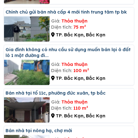
Chính chủ gửi bán nhà cấp 4 mới tinh trung tâm tp bk
Giá:
Thỏa thuận
Diện tích:
75 m²
TP. Bắc Kạn, Bắc Kạn
Gia đình không có nhu cầu sử dụng muốn bán lại ô đất
lô 1 mặt đường đi...
Giá:
Thỏa thuận
Diện tích:
100 m²
TP. Bắc Kạn, Bắc Kạn
Bán nhà tại tổ 11c, phường đức xuân, tp bắc
Giá:
Thỏa thuận
Diện tích:
110 m²
TP. Bắc Kạn, Bắc Kạn
Bán nhà tại nông hạ, chợ mới