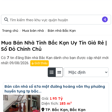
4
Trang chủ
Mua bán nhà
Bán nhà Bắc Kạn
Mua Bán Nhà Tỉnh Bắc Kạn Uy Tín Giá Rẻ |
Sổ Đỏ Chính Chủ
Có
7
tin đăng
Bán nhà Bắc Kạn dành cho bạn được cập nhật mới
nhất 09/08/2026.
Giới thiệu
Bán căn nhà số 67a mặt đường hoàng văn thụ phường
huyền tụng tp bắc...
Giá:
1.95 Tỷ
Diện tích:
185 m²
TP. Bắc Kạn, Bắc Kạn