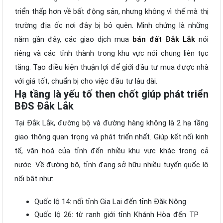
triển thấp hơn về bất động sản, nhưng không vì thế mà thị
trường địa ốc nơi đây bị bỏ quên. Minh chứng là những
năm gần đây, các giao dịch mua
bán đất Đắk Lắk
nói
riêng và các tỉnh thành trong khu vực nói chung liên tục
tăng. Tạo điều kiện thuận lợi để giới đầu tư mua được nhà
với giá tốt, chuẩn bị cho việc đầu tư lâu dài.
Hạ tầng là yếu tố then chốt giúp phát triển
BĐS Đắk Lắk
Tại Đắk Lắk, đường bộ và đường hàng không là 2 hạ tầng
giao thông quan trọng và phát triển nhất. Giúp kết nối kinh
tế, văn hoá của tỉnh đến nhiều khu vực khác trong cả
nước. Về đường bộ, tỉnh đang sở hữu nhiều tuyến quốc lộ
nổi bật như:
Quốc lộ 14: nối tỉnh Gia Lai đến tỉnh Đăk Nông
Quốc lộ 26: từ ranh giới tỉnh Khánh Hòa đến TP