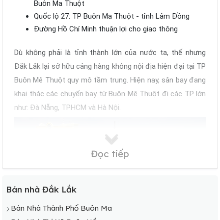
Buôn Ma Thuột
Quốc lộ 27: TP Buôn Ma Thuột - tỉnh Lâm Đồng
Đường Hồ Chí Minh thuận lợi cho giao thông
Dù không phải là tỉnh thành lớn của nước ta, thế nhưng
Đắk Lắk lại sở hữu cảng hàng không nội địa hiện đại tại TP
Buôn Mê Thuột quy mô tầm trung. Hiện nay, sân bay đang
khai thác các chuyến bay từ Buôn Mê Thuột đi các TP lớn
như: Đà Nẵng, TPHCM và Hà Nội.
Đọc tiếp
Bán nhà Đắk Lắk
Bán Nhà Thành Phố Buôn Ma