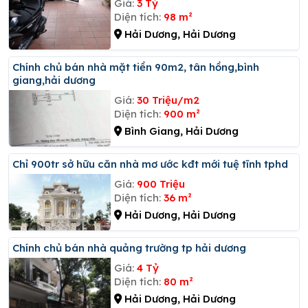
Giá:
3 Tỷ
Diện tích:
98 m²
Hải Dương, Hải Dương
Chính chủ bán nhà mặt tiền 90m2, tân hồng,bình
giang,hải dương
Giá:
30 Triệu/m2
Diện tích:
900 m²
Bình Giang, Hải Dương
Chỉ 900tr sở hữu căn nhà mơ ước kđt mới tuệ tĩnh tphd
Giá:
900 Triệu
Diện tích:
36 m²
Hải Dương, Hải Dương
Chính chủ bán nhà quảng trường tp hải dương
Giá:
4 Tỷ
Diện tích:
80 m²
Hải Dương, Hải Dương