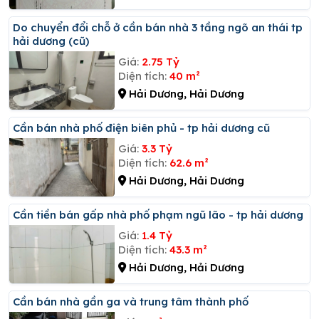
Do chuyển đổi chỗ ở cần bán nhà 3 tầng ngõ an thái tp
hải dương (cũ)
Giá:
2.75 Tỷ
Diện tích:
40 m²
Hải Dương, Hải Dương
Cần bán nhà phố điện biên phủ - tp hải dương cũ
Giá:
3.3 Tỷ
Diện tích:
62.6 m²
Hải Dương, Hải Dương
Cần tiền bán gấp nhà phố phạm ngũ lão - tp hải dương
Giá:
1.4 Tỷ
Diện tích:
43.3 m²
Hải Dương, Hải Dương
Cần bán nhà gần ga và trung tâm thành phố