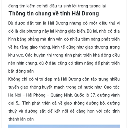
đang tìm kiếm cơ hội đầu tư sinh lời trong tương lai.
Thông tin chung về tỉnh Hải Dương
Dù được đặt tên là Hải Dương nhưng có một điều thú vị
đó là địa phương này lại không giáp biển. Bù lại, nhờ có địa
hình bằng phẳng mà tỉnh vẫn có nhiều tiềm năng phát triển
về hạ tầng giao thông, kinh tế cũng như giao thương trong
khu vực. Các huyện thị trong tỉnh phát triển khá đồng đều
nên nhìn chung, dù ở đâu cũng có tiềm năng để phát triển
bất động sản.
Không chỉ có vị trí đẹp mà Hải Dương còn tập trung nhiều
tuyến giao thông huyết mạch trong cả nước như: Cao tốc
Hà Nội – Hải Phòng – Quảng Ninh, Quốc lộ 37, đường vành
đai 5… Tỉnh phát triển cả về giao thông đường bộ, đường
thuỷ và đường sắt để kết nối dễ dàng hơn với các tỉnh
thành lân cận.