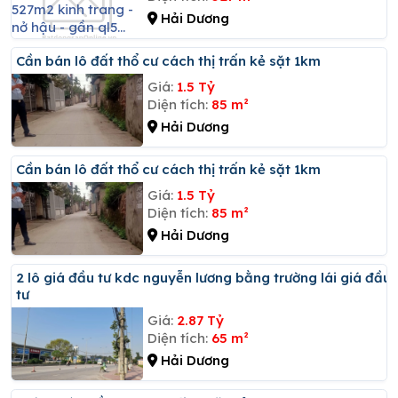
Hải Dương
Cần bán lô đất thổ cư cách thị trấn kẻ sặt 1km
Giá:
1.5 Tỷ
Diện tích:
85 m²
Hải Dương
Cần bán lô đất thổ cư cách thị trấn kẻ sặt 1km
Giá:
1.5 Tỷ
Diện tích:
85 m²
Hải Dương
2 lô giá đầu tư kdc nguyễn lương bằng trường lái giá đầu
tư
Giá:
2.87 Tỷ
Diện tích:
65 m²
Hải Dương