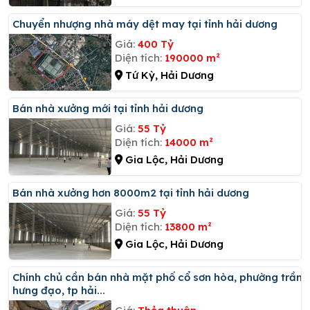
Chuyển nhượng nhà máy dệt may tại tỉnh hải dương
Giá:
400 Tỷ
Diện tích:
190000 m²
Tứ Kỳ, Hải Dương
Bán nhà xưởng mới tại tỉnh hải dương
Giá:
55 Tỷ
Diện tích:
14000 m²
Gia Lộc, Hải Dương
Bán nhà xưởng hơn 8000m2 tại tỉnh hải dương
Giá:
55 Tỷ
Diện tích:
13800 m²
Gia Lộc, Hải Dương
Chính chủ cần bán nhà mặt phố cổ sơn hòa, phường trần
hưng đạo, tp hải...