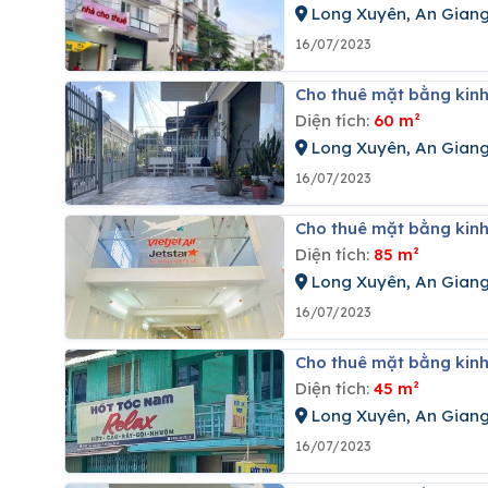
Long Xuyên, An Gian
16/07/2023
Cho thuê mặt bằng kin
Diện tích:
60 m²
Long Xuyên, An Gian
16/07/2023
Cho thuê mặt bằng kin
Diện tích:
85 m²
Long Xuyên, An Gian
16/07/2023
Cho thuê mặt bằng kin
Diện tích:
45 m²
Long Xuyên, An Gian
16/07/2023