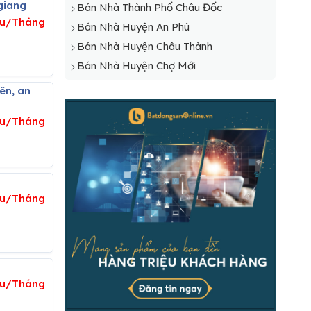
giang
Bán Nhà Thành Phố Châu Đốc
iệu/Tháng
Bán Nhà Huyện An Phú
Bán Nhà Huyện Châu Thành
Bán Nhà Huyện Chợ Mới
ệu/Tháng
ệu/Tháng
ệu/Tháng