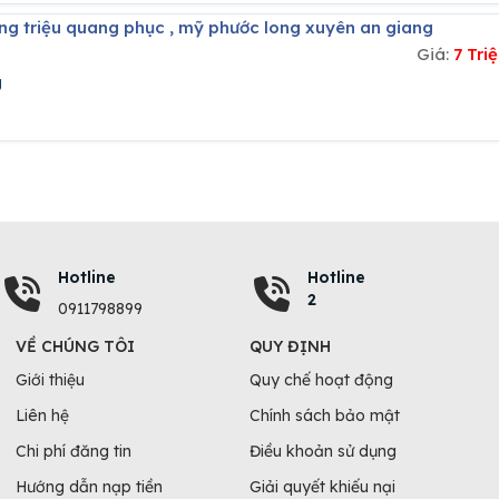
ng triệu quang phục , mỹ phước long xuyên an giang
Giá:
7 Tr
g
Hotline
Hotline
2
0911798899
VỀ CHÚNG TÔI
QUY ĐỊNH
Giới thiệu
Quy chế hoạt động
Liên hệ
Chính sách bảo mật
Chi phí đăng tin
Điều khoản sử dụng
Hướng dẫn nạp tiền
Giải quyết khiếu nại