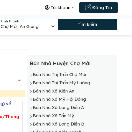
Tài khoản
Đăng Tin
Tỉnh thành
Tìm kiếm
Chợ Mới, An Giang
Bán Nhà Huyện Chợ Mới
Bán Nhà Thị Trấn Chợ Mới
Bán Nhà Thị Trấn Mỹ Luông
Bán Nhà Xã Kiến An
Bán Nhà Xã Mỹ Hội Đông
Bán Nhà Xã Long Điền A
Bán Nhà Xã Tấn Mỹ
iệu/Tháng
Bán Nhà Xã Long Điền B