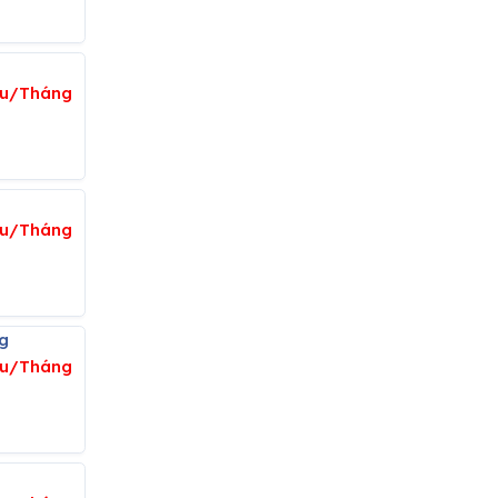
iệu/Tháng
iệu/Tháng
g
ệu/Tháng