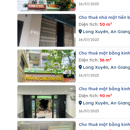
16/07/2023
Cho thuê nhà mặt tiền
Diện tích:
50 m²
Long Xuyên, An Gian
16/07/2023
Cho thuê mặt bằng kin
Diện tích:
36 m²
Long Xuyên, An Gian
16/07/2023
Cho thuê mặt bằng kin
Diện tích:
90 m²
Long Xuyên, An Gian
16/07/2023
Cho thuê mặt bằng kin