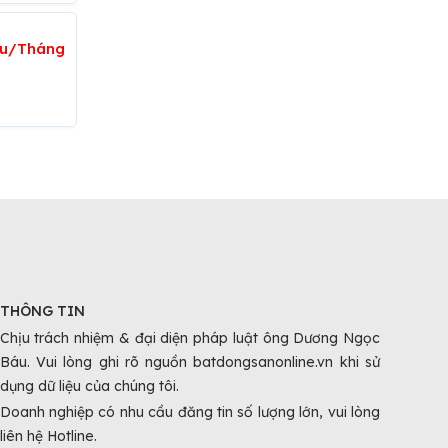
iệu/Tháng
THÔNG TIN
Chịu trách nhiệm & đại diện pháp luật ông Dương Ngọc
Báu. Vui lòng ghi rõ nguồn batdongsanonline.vn khi sử
dụng dữ liệu của chúng tôi.
Doanh nghiệp có nhu cầu đăng tin số lượng lớn, vui lòng
liên hệ Hotline.