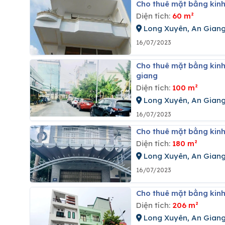
Cho thuê mặt bằng kin
Diện tích:
60 m²
Long Xuyên, An Gian
16/07/2023
Cho thuê mặt bằng kinh doanh đường dương diên nghệ, phường mỹ quý, tp.long xuyên, an
giang
Diện tích:
100 m²
Long Xuyên, An Gian
16/07/2023
Cho thuê mặt bằng kin
Diện tích:
180 m²
Long Xuyên, An Gian
16/07/2023
Cho thuê mặt bằng kin
Diện tích:
206 m²
Long Xuyên, An Gian