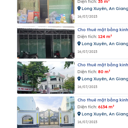
Diện tích:
35 m²
Long Xuyên, An Gian
16/07/2023
Cho thuê mặt bằng kin
Diện tích:
124 m²
Long Xuyên, An Gian
16/07/2023
Cho thuê mặt bằng kin
Diện tích:
80 m²
Long Xuyên, An Gian
16/07/2023
Cho thuê mặt bằng kin
Diện tích:
6134 m²
Long Xuyên, An Gian
16/07/2023