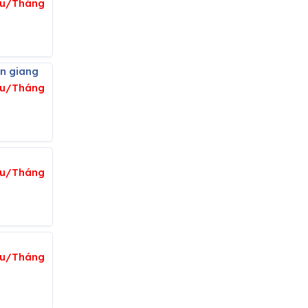
ệu/Tháng
an giang
ệu/Tháng
ệu/Tháng
iệu/Tháng