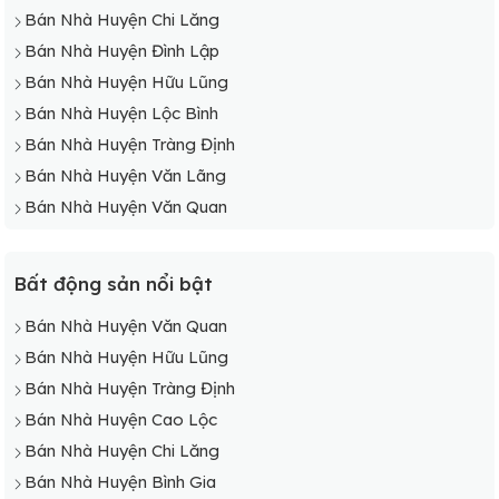
Bán Nhà Xã Hữu Lân
Bán Nhà Huyện Chi Lăng
Bán Nhà Xã Khuất Xá
Bán Nhà Huyện Đình Lập
Bán Nhà Xã Lợi Bác
Bán Nhà Huyện Hữu Lũng
Bán Nhà Xã Lục Thôn
Bán Nhà Huyện Lộc Bình
Bán Nhà Xã Mẫu Sơn
Bán Nhà Huyện Tràng Định
Bán Nhà Xã Minh Phát
Bán Nhà Huyện Văn Lãng
Bán Nhà Huyện Văn Quan
Bất động sản nổi bật
Bán Nhà Huyện Văn Quan
Bán Nhà Huyện Hữu Lũng
Bán Nhà Huyện Tràng Định
Bán Nhà Huyện Cao Lộc
Bán Nhà Huyện Chi Lăng
Bán Nhà Huyện Bình Gia