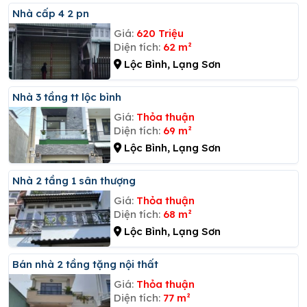
Nhà cấp 4 2 pn
Giá:
620 Triệu
Diện tích:
62 m²
Lộc Bình, Lạng Sơn
Nhà 3 tầng tt lộc bình
Giá:
Thỏa thuận
Diện tích:
69 m²
Lộc Bình, Lạng Sơn
Nhà 2 tầng 1 sân thượng
Giá:
Thỏa thuận
Diện tích:
68 m²
Lộc Bình, Lạng Sơn
Bán nhà 2 tầng tặng nội thất
Giá:
Thỏa thuận
Diện tích:
77 m²