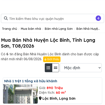
4
Trang chủ
Mua bán nhà
Bán nhà Lạng Sơn
Bán Nhà Huyện Lộc Bình
Mua Bán Nhà Huyện Lộc Bình, Tỉnh Lạng
Sơn, T08/2026
Có
6
tin đăng
Bán Nhà Huyện Lộc Bình dành cho bạn được cập
nhật mới nhất 06/08/2026.
Giới thiệu
Nhà 1 trệt 1 tầng xã hữu khánh
Giá:
890 Triệu
Diện tích:
60 m²
Lộc Bình, Lạng Sơn