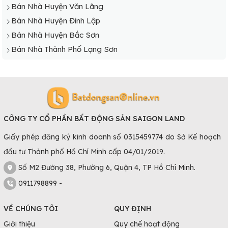
Bán Nhà Huyện Văn Lãng
Bán Nhà Huyện Đình Lập
Bán Nhà Huyện Bắc Sơn
Bán Nhà Thành Phố Lạng Sơn
CÔNG TY CỔ PHẦN BẤT ĐỘNG SẢN SAIGON LAND
Giấy phép đăng ký kinh doanh số 0315459774 do Sở Kế hoạch
đầu tư Thành phố Hồ Chí Minh cấp 04/01/2019.
Số M2 Đường 38, Phường 6, Quận 4, TP Hồ Chí Minh.
0911798899 -
VỀ CHÚNG TÔI
QUY ĐỊNH
Giới thiệu
Quy chế hoạt động