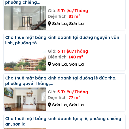
phường chiềng...
Giá:
5 Triệu/Tháng
Diện tích:
81 m²
Sơn La, Sơn La
Cho thuê mặt bằng kinh doanh tại đường nguyễn văn
linh, phường tô...
Giá:
6 Triệu/Tháng
Diện tích:
140 m²
Sơn La, Sơn La
Cho thuê mặt bằng kinh doanh tại đường lê đức thọ,
phường quyết thắng,...
Giá:
5 Triệu/Tháng
Diện tích:
77 m²
Sơn La, Sơn La
Cho thuê mặt bằng kinh doanh tại ql 6, phường chiềng
an, sơn la