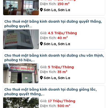
Diện tích:
150 m²
Sơn La, Sơn La
Cho thuê mặt bằng kinh doanh tại đường quyết thắng,
phường quyết...
Giá:
4.5 Triệu/Tháng
Diện tích:
40 m²
Sơn La, Sơn La
Cho thuê mặt bằng kinh doanh tại đường chu văn thịnh,
phường tô hiệu,...
Giá:
5 Triệu/Tháng
Diện tích:
35 m²
Sơn La, Sơn La
Cho thuê mặt bằng kinh doanh tại đường giảng lắc,
phường quyết thắng,...
Giá:
17 Triệu/Tháng
Diện tích:
500 m²