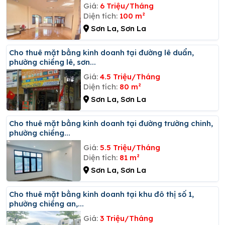
Giá:
6 Triệu/Tháng
Diện tích:
100 m²
Sơn La, Sơn La
Cho thuê mặt bằng kinh doanh tại đường lê duẩn,
phường chiềng lê, sơn...
Giá:
4.5 Triệu/Tháng
Diện tích:
80 m²
Sơn La, Sơn La
Cho thuê mặt bằng kinh doanh tại đường trường chinh,
phường chiềng...
Giá:
5.5 Triệu/Tháng
Diện tích:
81 m²
Sơn La, Sơn La
Cho thuê mặt bằng kinh doanh tại khu đô thị số 1,
phường chiềng an,...
Giá:
3 Triệu/Tháng