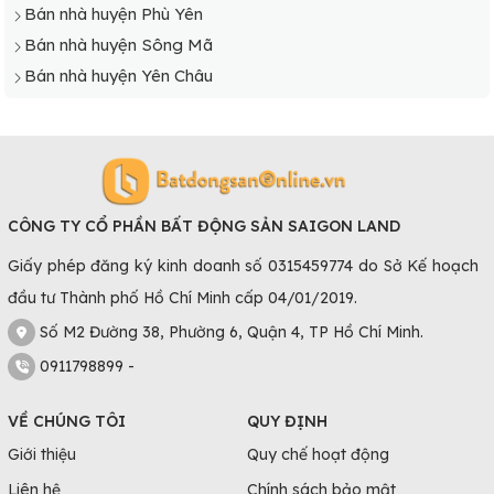
Bán nhà huyện Phù Yên
Bán nhà huyện Sông Mã
Bán nhà huyện Yên Châu
CÔNG TY CỔ PHẦN BẤT ĐỘNG SẢN SAIGON LAND
Giấy phép đăng ký kinh doanh số 0315459774 do Sở Kế hoạch
đầu tư Thành phố Hồ Chí Minh cấp 04/01/2019.
Số M2 Đường 38, Phường 6, Quận 4, TP Hồ Chí Minh.
0911798899 -
VỀ CHÚNG TÔI
QUY ĐỊNH
Giới thiệu
Quy chế hoạt động
Liên hệ
Chính sách bảo mật