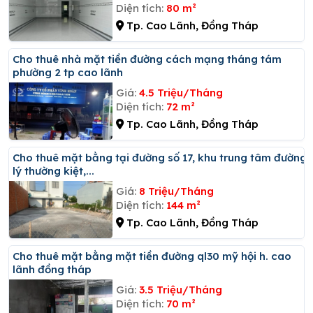
Diện tích:
80 m²
Tp. Cao Lãnh, Đồng Tháp
Cho thuê nhà mặt tiền đường cách mạng tháng tám
phường 2 tp cao lãnh
Giá:
4.5 Triệu/Tháng
Diện tích:
72 m²
Tp. Cao Lãnh, Đồng Tháp
Cho thuê mặt bằng tại đường số 17, khu trung tâm đường
lý thường kiệt,...
Giá:
8 Triệu/Tháng
Diện tích:
144 m²
Tp. Cao Lãnh, Đồng Tháp
Cho thuê mặt bằng mặt tiền đường ql30 mỹ hội h. cao
lãnh đồng tháp
Giá:
3.5 Triệu/Tháng
Diện tích:
70 m²