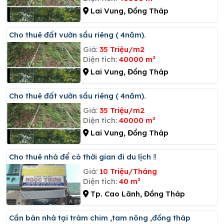
Lai Vung, Đồng Tháp
Cho thuê đất vườn sầu riêng ( 4năm).
Giá:
35 Triệu/m2
Diện tích:
40000 m²
Lai Vung, Đồng Tháp
Cho thuê đất vườn sầu riêng ( 4năm).
Giá:
35 Triệu/m2
Diện tích:
40000 m²
Lai Vung, Đồng Tháp
Cho thuê nhà để có thời gian đi du lịch ‼️
Giá:
10 Triệu/Tháng
Diện tích:
40 m²
Tp. Cao Lãnh, Đồng Tháp
Cần bán nhà tại tràm chim ,tam nông ,đồng tháp