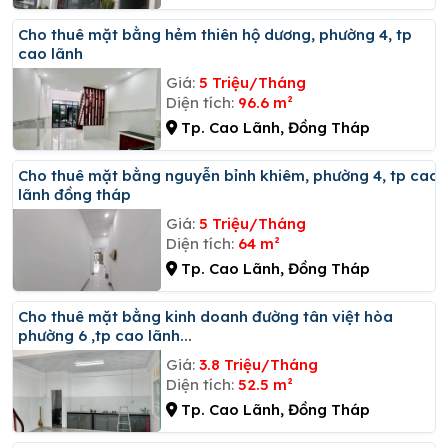
Cho thuê mặt bằng hẻm thiên hộ dương, phường 4, tp
cao lãnh
Giá:
5 Triệu/Tháng
Diện tích:
96.6 m²
Tp. Cao Lãnh, Đồng Tháp
Cho thuê mặt bằng nguyễn bỉnh khiêm, phường 4, tp cao
lãnh đồng tháp
Giá:
5 Triệu/Tháng
Diện tích:
64 m²
Tp. Cao Lãnh, Đồng Tháp
Cho thuê mặt bằng kinh doanh đường tân việt hòa
phường 6 ,tp cao lãnh...
Giá:
3.8 Triệu/Tháng
Diện tích:
52.5 m²
Tp. Cao Lãnh, Đồng Tháp