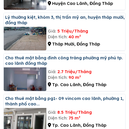
Huyện Cao Lãnh, Đồng Tháp
Lý thường kiệt, khóm 3, thị trấn mỹ an, huyện tháp mười,
đồng tháp
Giá:
5 Triệu/Tháng
Diện tích:
40 m²
Tháp Mười, Đồng Tháp
Cho thuê mặt bằng đinh công tráng phường mỹ phú tp.
cao lãnh đồng tháp
Giá:
2.7 Triệu/Tháng
Diện tích:
90 m²
Tp. Cao Lãnh, Đồng Tháp
Cho thuê mặt bằng pg1- 09 vincom cao lãnh, phường 1,
thành phố cao...
Giá:
8.5 Triệu/Tháng
Diện tích:
75 m²
Tp. Cao Lãnh, Đồng Tháp