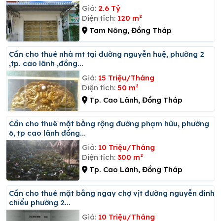
Giá:
2.6 Tỷ
Diện tích:
120 m²
Tam Nông, Đồng Tháp
Cần cho thuê nhà mt tại đường nguyễn huệ, phường 2
,tp. cao lãnh ,đồng...
Giá:
15 Triệu/Tháng
Diện tích:
50 m²
Tp. Cao Lãnh, Đồng Tháp
Cần cho thuê mặt bằng rộng đường phạm hữu, phường
6, tp cao lãnh đồng...
Giá:
10 Triệu/Tháng
Diện tích:
300 m²
Tp. Cao Lãnh, Đồng Tháp
Cần cho thuê mặt bằng ngay chợ vịt đường nguyễn đình
chiểu phường 2...
Giá:
10 Triệu/Tháng