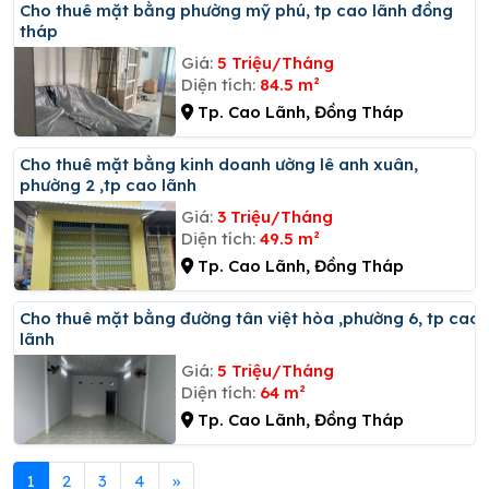
Cho thuê mặt bằng phường mỹ phú, tp cao lãnh đồng
tháp
Giá:
5 Triệu/Tháng
Diện tích:
84.5 m²
Tp. Cao Lãnh, Đồng Tháp
Cho thuê mặt bằng kinh doanh ường lê anh xuân,
phường 2 ,tp cao lãnh
Giá:
3 Triệu/Tháng
Diện tích:
49.5 m²
Tp. Cao Lãnh, Đồng Tháp
Cho thuê mặt bằng đường tân việt hòa ,phường 6, tp cao
lãnh
Giá:
5 Triệu/Tháng
Diện tích:
64 m²
Tp. Cao Lãnh, Đồng Tháp
1
2
3
4
»