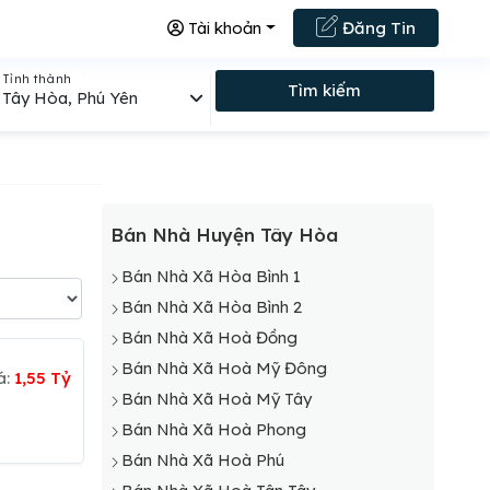
Tài khoản
Đăng Tin
Tỉnh thành
Tìm kiếm
Tây Hòa, Phú Yên
Bán Nhà Huyện Tây Hòa
Bán Nhà Xã Hòa Bình 1
Bán Nhà Xã Hòa Bình 2
Bán Nhà Xã Hoà Đồng
Bán Nhà Xã Hoà Mỹ Đông
á:
1,55 Tỷ
Bán Nhà Xã Hoà Mỹ Tây
Bán Nhà Xã Hoà Phong
Bán Nhà Xã Hoà Phú