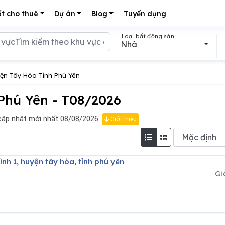
t cho thuê
Dự án
Blog
Tuyển dụng
Loại bất động sản
Nhà
ện Tây Hòa Tỉnh Phú Yên
Phú Yên - T08/2026
ập nhật mới nhất 08/08/2026.
Giới thiệu
ình 1, huyện tây hòa, tỉnh phú yên
Gi