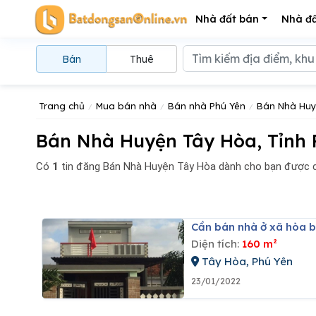
Nhà đất bán
Nhà đấ
Bán
Thuê
Trang chủ
Mua bán nhà
Bán nhà Phú Yên
Bán Nhà Huy
Bán Nhà Huyện Tây Hòa, Tỉnh 
Có
1
tin đăng
Bán Nhà Huyện Tây Hòa dành cho bạn được c
Cần bán nhà ở xã hòa b
Diện tích:
160 m²
Tây Hòa, Phú Yên
23/01/2022