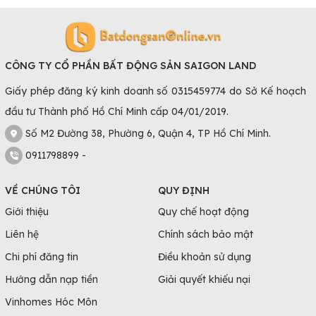
CÔNG TY CỔ PHẦN BẤT ĐỘNG SẢN SAIGON LAND
Giấy phép đăng ký kinh doanh số 0315459774 do Sở Kế hoạch
đầu tư Thành phố Hồ Chí Minh cấp 04/01/2019.
Số M2 Đường 38, Phường 6, Quận 4, TP Hồ Chí Minh.
0911798899 -
VỀ CHÚNG TÔI
QUY ĐỊNH
Giới thiệu
Quy chế hoạt động
Liên hệ
Chính sách bảo mật
Chi phí đăng tin
Điều khoản sử dụng
Hướng dẫn nạp tiền
Giải quyết khiếu nại
Vinhomes Hóc Môn