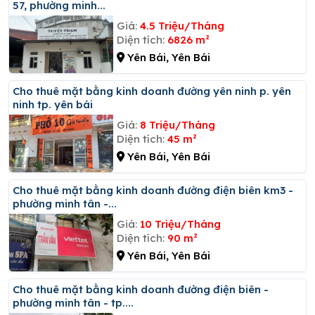
57, phường minh...
Giá:
4.5 Triệu/Tháng
Diện tích:
6826 m²
Yên Bái, Yên Bái
Cho thuê mặt bằng kinh doanh đường yên ninh p. yên
ninh tp. yên bái
Giá:
8 Triệu/Tháng
Diện tích:
45 m²
Yên Bái, Yên Bái
Cho thuê mặt bằng kinh doanh đường điện biên km3 -
phường minh tân -...
Giá:
10 Triệu/Tháng
Diện tích:
90 m²
Yên Bái, Yên Bái
Cho thuê mặt bằng kinh doanh đường điện biên -
phường minh tân - tp....