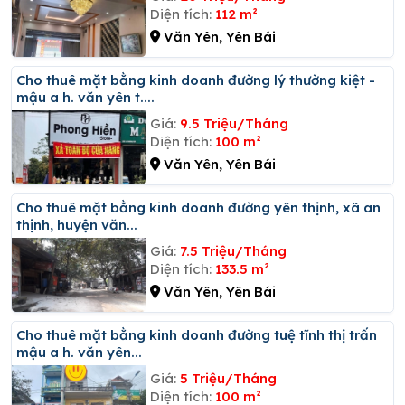
Diện tích:
112 m²
Văn Yên, Yên Bái
Cho thuê mặt bằng kinh doanh đường lý thường kiệt -
mậu a h. văn yên t....
Giá:
9.5 Triệu/Tháng
Diện tích:
100 m²
Văn Yên, Yên Bái
Cho thuê mặt bằng kinh doanh đường yên thịnh, xã an
thịnh, huyện văn...
Giá:
7.5 Triệu/Tháng
Diện tích:
133.5 m²
Văn Yên, Yên Bái
Cho thuê mặt bằng kinh doanh đường tuệ tĩnh thị trấn
mậu a h. văn yên...
Giá:
5 Triệu/Tháng
Diện tích:
100 m²