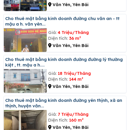
Văn Yên, Yên Bái
Cho thuê mặt bằng kinh doanh đường chu văn an - tt
mậu a h. văn yên...
Giá:
4 Triệu/Tháng
Diện tích:
36 m²
Văn Yên, Yên Bái
Cho thuê mặt bằng kinh doanh đường đường lý thường
kiệt , tt. mậu a h....
Giá:
18 Triệu/Tháng
Diện tích:
144 m²
Văn Yên, Yên Bái
Cho thuê mặt bằng kinh doanh đường yên thịnh, xã an
thịnh, huyện văn...
Giá:
7 Triệu/Tháng
Diện tích:
160 m²
Văn Yên, Yên Bái