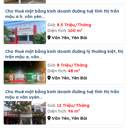
Cho thuê mặt bằng kinh doanh đường tuệ tĩnh thị trấn
mậu a h. văn yên...
Giá:
8.5 Triệu/Tháng
Diện tích:
100 m²
Văn Yên, Yên Bái
Cho thuê mặt bằng kinh doanh đường lý thường kiệt, thị
trấn mậu a, văn...
Giá:
8 Triệu/Tháng
Diện tích:
48 m²
Văn Yên, Yên Bái
Cho thuê mặt bằng kinh doanh đường tuệ tĩnh thị trấn
mậu a văn uyên...
Giá:
12 Triệu/Tháng
Diện tích:
96 m²
Văn Yên, Yên Bái