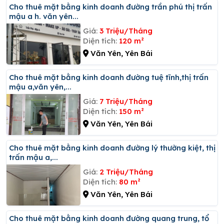
Cho thuê mặt bằng kinh doanh đường trần phú thị trấn
mậu a h. văn yên...
Giá:
3 Triệu/Tháng
Diện tích:
120 m²
Văn Yên, Yên Bái
Cho thuê mặt bằng kinh doanh đường tuệ tĩnh,thị trấn
mậu a,văn yên,...
Giá:
7 Triệu/Tháng
Diện tích:
150 m²
Văn Yên, Yên Bái
Cho thuê mặt bằng kinh doanh đường lý thường kiệt, thị
trấn mậu a,...
Giá:
2 Triệu/Tháng
Diện tích:
80 m²
Văn Yên, Yên Bái
Cho thuê mặt bằng kinh doanh đường quang trung, tổ