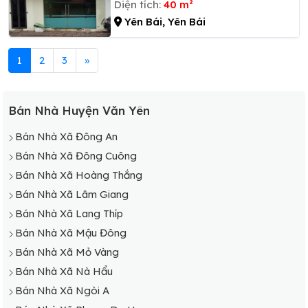
Diện tích:
40 m²
Yên Bái, Yên Bái
1
2
3
»
Bán Nhà Huyện Văn Yên
Bán Nhà Xã Đông An
Bán Nhà Xã Đông Cuông
Bán Nhà Xã Hoàng Thắng
Bán Nhà Xã Lâm Giang
Bán Nhà Xã Lang Thíp
Bán Nhà Xã Mậu Đông
Bán Nhà Xã Mỏ Vàng
Bán Nhà Xã Nà Hẩu
Bán Nhà Xã Ngòi A