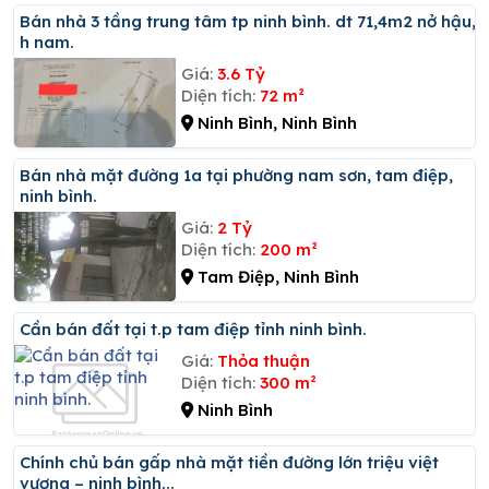
Bán nhà 3 tầng trung tâm tp ninh bình. dt 71,4m2 nở hậu,
h nam.
Giá:
3.6 Tỷ
Diện tích:
72 m²
Ninh Bình, Ninh Bình
Bán nhà mặt đường 1a tại phường nam sơn, tam điệp,
ninh bình.
Giá:
2 Tỷ
Diện tích:
200 m²
Tam Điệp, Ninh Bình
Cần bán đất tại t.p tam điệp tỉnh ninh bình.
Giá:
Thỏa thuận
Diện tích:
300 m²
Ninh Bình
Chính chủ bán gấp nhà mặt tiền đường lớn triệu việt
vương – ninh bình...