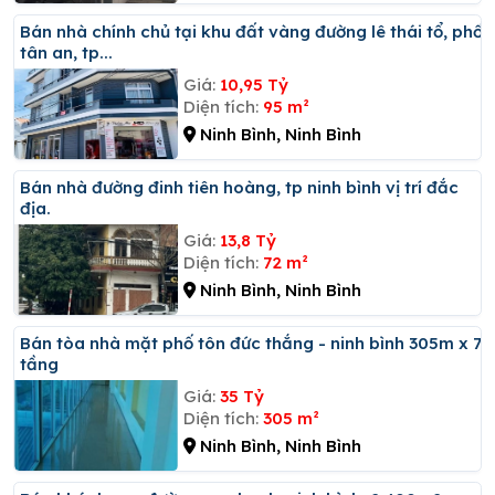
Bán nhà chính chủ tại khu đất vàng đường lê thái tổ, phố
tân an, tp...
Giá:
10,95 Tỷ
Diện tích:
95 m²
Ninh Bình, Ninh Bình
Bán nhà đường đinh tiên hoàng, tp ninh bình vị trí đắc
địa.
Giá:
13,8 Tỷ
Diện tích:
72 m²
Ninh Bình, Ninh Bình
Bán tòa nhà mặt phố tôn đức thắng - ninh bình 305m x 7
tầng
Giá:
35 Tỷ
Diện tích:
305 m²
Ninh Bình, Ninh Bình