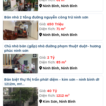
Ninh Bình, Ninh Bình
Bán nhà 2 tầng đường nguyễn công trứ ninh sơn
Giá:
650 Triệu
Diện tích:
71 m²
Ninh Bình, Ninh Bình
chủ nhà bán (gấp) nhà đường phạm thuật duật- hương
phúc ninh sơn
Giá:
2 Tỷ
Diện tích:
85 m²
Ninh Bình, Ninh Bình
Bán biệt thự thị trấn phát diệm - kim sơn - ninh bình dt
1212m, mt...
Giá:
40 Tỷ
Diện tích:
1212 m²
Kim Sơn, Ninh Bình