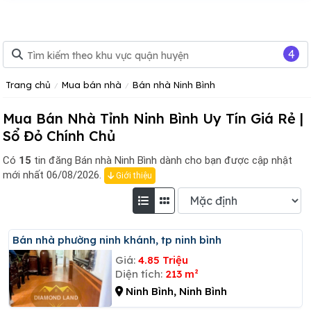
4
Trang chủ
Mua bán nhà
Bán nhà Ninh Bình
Mua Bán Nhà Tỉnh Ninh Bình Uy Tín Giá Rẻ |
Sổ Đỏ Chính Chủ
Có
15
tin đăng
Bán nhà Ninh Bình dành cho bạn được cập nhật
mới nhất 06/08/2026.
Giới thiệu
Bán nhà phường ninh khánh, tp ninh bình
Giá:
4.85 Triệu
Diện tích:
213 m²
Ninh Bình, Ninh Bình