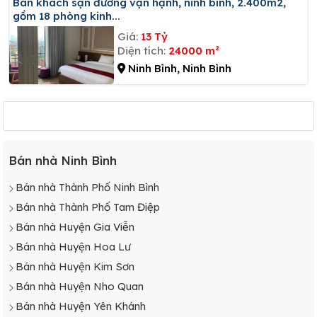
Bán khách sạn đường vạn hạnh, ninh bình, 2.400m2,
gồm 18 phòng kinh...
Giá:
13 Tỷ
Diện tích:
24000 m²
Ninh Bình, Ninh Bình
Bán nhà Ninh Bình
Bán nhà Thành Phố Ninh Bình
Bán nhà Thành Phố Tam Điệp
Bán nhà Huyện Gia Viễn
Bán nhà Huyện Hoa Lư
Bán nhà Huyện Kim Sơn
Bán nhà Huyện Nho Quan
Bán nhà Huyện Yên Khánh