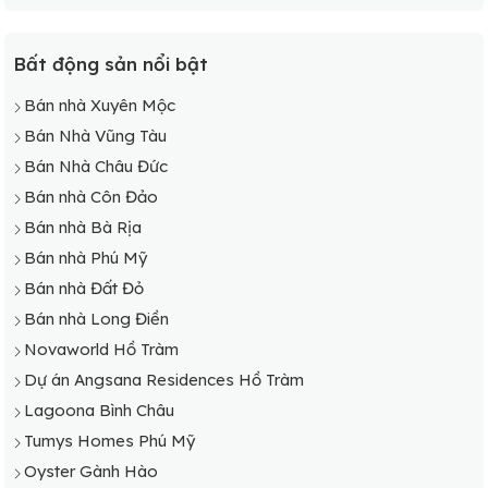
Bất động sản nổi bật
Bán nhà Xuyên Mộc
Bán Nhà Vũng Tàu
Bán Nhà Châu Đức
Bán nhà Côn Đảo
Bán nhà Bà Rịa
Bán nhà Phú Mỹ
Bán nhà Đất Đỏ
Bán nhà Long Điền
Novaworld Hồ Tràm
Dự án Angsana Residences Hồ Tràm
Lagoona Bình Châu
Tumys Homes Phú Mỹ
Oyster Gành Hào