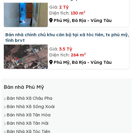
Giá:
2 Tỷ
Diện tích:
130 m²
Phú Mỹ, Bà Rịa - Vũng Tàu
Bán nhà chính chủ khu cán bộ tại xã tóc tiên, tx phú mỹ,
tỉnh brvt
Giá:
3.5 Tỷ
Diện tích:
264 m²
Phú Mỹ, Bà Rịa - Vũng Tàu
Bán nhà Phú Mỹ
Bán Nhà Xã Châu Pha
Bán Nhà Xã Sông Xoài
Bán Nhà Xã Tân Hòa
Bán Nhà Xã Tân Hải
Bán Nhà Xã Tóc Tiên