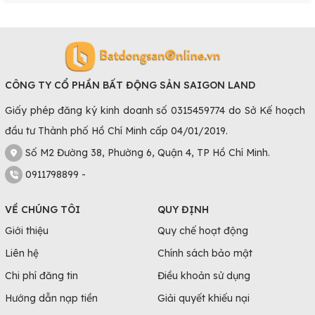
CÔNG TY CỔ PHẦN BẤT ĐỘNG SẢN SAIGON LAND
Giấy phép đăng ký kinh doanh số 0315459774 do Sở Kế hoạch
đầu tư Thành phố Hồ Chí Minh cấp 04/01/2019.
Số M2 Đường 38, Phường 6, Quận 4, TP Hồ Chí Minh.
0911798899 -
VỀ CHÚNG TÔI
QUY ĐỊNH
Giới thiệu
Quy chế hoạt động
Liên hệ
Chính sách bảo mật
Chi phí đăng tin
Điều khoản sử dụng
Hướng dẫn nạp tiền
Giải quyết khiếu nại