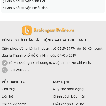
Bán Nhà Huyện Vĩnh Lợi
Bán Nhà Huyện Hoà Bình
CÔNG TY CỔ PHẦN BẤT ĐỘNG SẢN SAIGON LAND
Giấy phép đăng ký kinh doanh số 0315459774 do Sở Kế hoạch
đầu tư Thành phố Hồ Chí Minh cấp 04/01/2019.
Số M2 Đường 38, Phường 6, Quận 4, TP Hồ Chí Minh.
0911798899 -
VỀ CHÚNG TÔI
QUY ĐỊNH
Giới thiệu
Quy chế hoạt động
Liên hệ
Chính sách bảo mật
Chi phí đăng tin
Điều khoản sử dụng