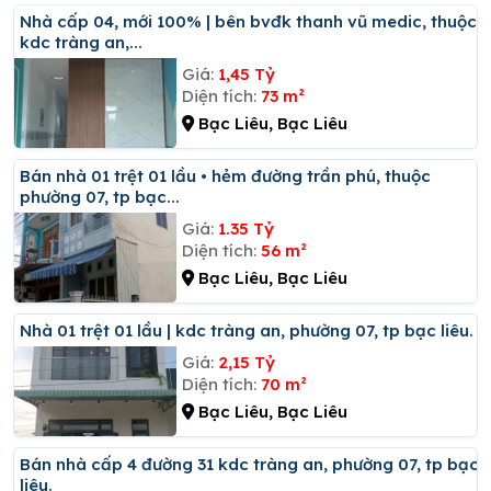
Nhà cấp 04, mới 100% | bên bvđk thanh vũ medic, thuộc
kdc tràng an,...
Giá:
1,45 Tỷ
Diện tích:
73 m²
Bạc Liêu, Bạc Liêu
Bán nhà 01 trệt 01 lầu • hẻm đường trần phú, thuộc
phường 07, tp bạc...
Giá:
1.35 Tỷ
Diện tích:
56 m²
Bạc Liêu, Bạc Liêu
Nhà 01 trệt 01 lầu | kdc tràng an, phường 07, tp bạc liêu.
Giá:
2,15 Tỷ
Diện tích:
70 m²
Bạc Liêu, Bạc Liêu
Bán nhà cấp 4 đường 31 kdc tràng an, phường 07, tp bạc
liêu.