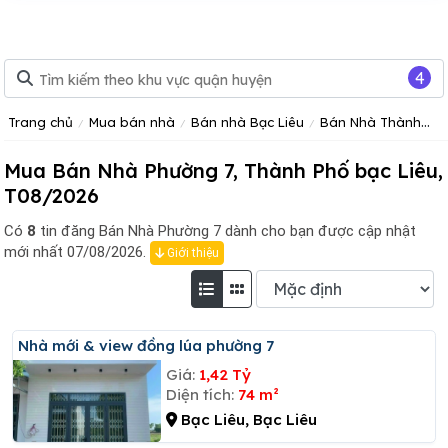
4
Trang chủ
Mua bán nhà
Bán nhà Bạc Liêu
Bán Nhà Thành phố Bạc Liêu
Mua Bán Nhà Phường 7, Thành Phố bạc Liêu,
T08/2026
Có
8
tin đăng
Bán Nhà Phường 7 dành cho bạn được cập nhật
mới nhất 07/08/2026.
Giới thiệu
Nhà mới & view đồng lúa phường 7
Giá:
1,42 Tỷ
Diện tích:
74 m²
Bạc Liêu, Bạc Liêu