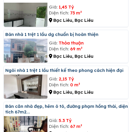
Giá:
1,45 Tỷ
Diện tích:
73 m²
Bạc Liêu, Bạc Liêu
Bán nhà 1 trệt 1 lầu dg chuẩn bị hoàn thiện
Giá:
Thỏa thuận
Diện tích:
69 m²
Bạc Liêu, Bạc Liêu
Ngôi nhà 1 trệt 1 lầu thiết kế theo phong cách hiện đại
Giá:
2,15 Tỷ
Diện tích:
0 m²
Bạc Liêu, Bạc Liêu
Bán căn nhà đẹp, hẻm ô tô, đường phạm hồng thái, diện
tích 67m2...
Giá:
5.3 Tỷ
Diện tích:
67 m²