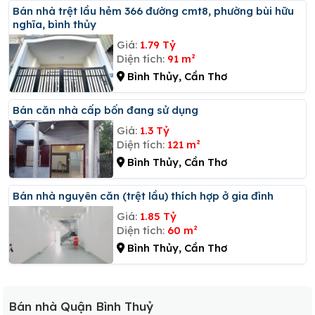
Bán nhà trệt lầu hẻm 366 đường cmt8, phường bùi hữu
nghĩa, bình thủy
Giá:
1.79 Tỷ
Diện tích:
91 m²
Bình Thủy, Cần Thơ
Bán căn nhà cấp bốn đang sử dụng
Giá:
1.3 Tỷ
Diện tích:
121 m²
Bình Thủy, Cần Thơ
Bán nhà nguyên căn (trệt lầu) thích hợp ở gia đình
Giá:
1.85 Tỷ
Diện tích:
60 m²
Bình Thủy, Cần Thơ
Bán nhà Quận Bình Thuỷ