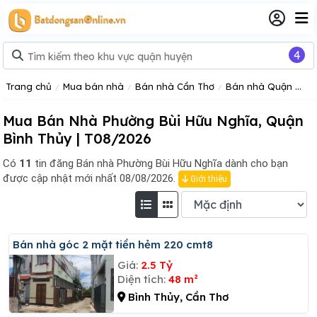
4
Trang chủ
Mua bán nhà
Bán nhà Cần Thơ
Bán nhà Quận Bình Thuỷ
Mua Bán Nhà Phường Bùi Hữu Nghĩa, Quận
Bình Thủy | T08/2026
Có
11
tin đăng
Bán nhà Phường Bùi Hữu Nghĩa dành cho bạn
được cập nhật mới nhất 08/08/2026.
Giới thiệu
Bán nhà góc 2 mặt tiền hẻm 220 cmt8
Giá:
2.5 Tỷ
Diện tích:
48 m²
Bình Thủy, Cần Thơ