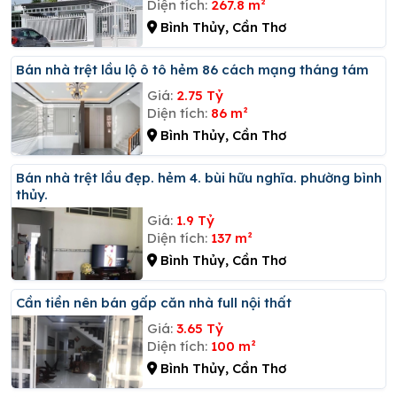
Diện tích:
267.8 m²
Bình Thủy, Cần Thơ
Bán nhà trệt lầu lộ ô tô hẻm 86 cách mạng tháng tám
Giá:
2.75 Tỷ
Diện tích:
86 m²
Bình Thủy, Cần Thơ
Bán nhà trệt lầu đẹp. hẻm 4. bùi hữu nghĩa. phường bình
thủy.
Giá:
1.9 Tỷ
Diện tích:
137 m²
Bình Thủy, Cần Thơ
Cần tiền nên bán gấp căn nhà full nội thất
Giá:
3.65 Tỷ
Diện tích:
100 m²
Bình Thủy, Cần Thơ