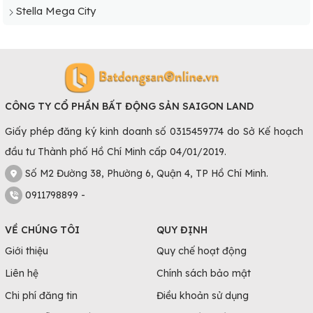
Stella Mega City
CÔNG TY CỔ PHẦN BẤT ĐỘNG SẢN SAIGON LAND
Giấy phép đăng ký kinh doanh số 0315459774 do Sở Kế hoạch
đầu tư Thành phố Hồ Chí Minh cấp 04/01/2019.
Số M2 Đường 38, Phường 6, Quận 4, TP Hồ Chí Minh.
0911798899 -
VỀ CHÚNG TÔI
QUY ĐỊNH
Giới thiệu
Quy chế hoạt động
Liên hệ
Chính sách bảo mật
Chi phí đăng tin
Điều khoản sử dụng