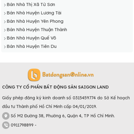
Bán Nhà Thị Xã Từ Sơn
Bán Nhà Huyện Lương Tài
Bán Nhà Huyện Yên Phong
Bán Nhà Huyện Thuận Thành
Bán Nhà Huyện Quế Võ
Bán Nhà Huyện Tiên Du
CÔNG TY CỔ PHẦN BẤT ĐỘNG SẢN SAIGON LAND
Giấy phép đăng ký kinh doanh số 0315459774 do Sở Kế hoạch
đầu tư Thành phố Hồ Chí Minh cấp 04/01/2019.
Số M2 Đường 38, Phường 6, Quận 4, TP Hồ Chí Minh.
0911798899 -