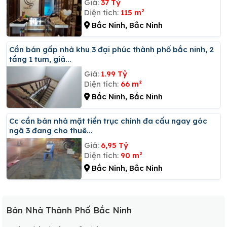
Giá:
37 Tỷ
Diện tích:
115 m²
Bắc Ninh, Bắc Ninh
Cần bán gấp nhà khu 3 đại phúc thành phố bắc ninh, 2
tầng 1 tum, giá...
Giá:
1.99 Tỷ
Diện tích:
66 m²
Bắc Ninh, Bắc Ninh
Cc cần bán nhà mặt tiền trục chính đa cấu ngay góc
ngã 3 đang cho thuê...
Giá:
6,95 Tỷ
Diện tích:
90 m²
Bắc Ninh, Bắc Ninh
Bán Nhà Thành Phố Bắc Ninh