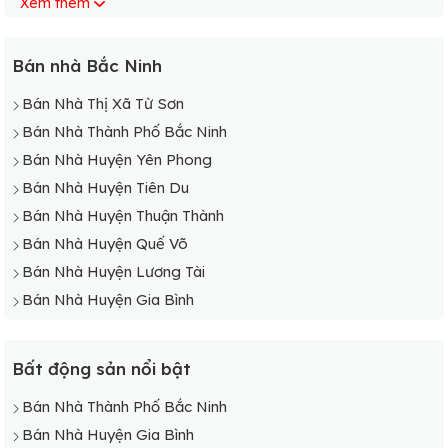
Xem thêm
Bán Nhà Phường Nam Sơn
Bán Nhà Phường Khắc Niệm
Bán Nhà Phường Hạp Lĩnh
Bán nhà Bắc Ninh
Bán Nhà Thị Xã Từ Sơn
Bán Nhà Thành Phố Bắc Ninh
Bán Nhà Huyện Yên Phong
Bán Nhà Huyện Tiên Du
Bán Nhà Huyện Thuận Thành
Bán Nhà Huyện Quế Võ
Bán Nhà Huyện Lương Tài
Bán Nhà Huyện Gia Bình
Bất động sản nổi bật
Bán Nhà Thành Phố Bắc Ninh
Bán Nhà Huyện Gia Bình