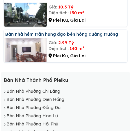
Giá:
10.3 Tỷ
Diện tích:
130 m²
Plei Ku, Gia Lai
Bán nhà hẻm trần hưng đạo bên hông quảng trường
Giá:
2.99 Tỷ
Diện tích:
140 m²
Plei Ku, Gia Lai
Bán Nhà Thành Phố Pleiku
Bán Nhà Phường Chi Lăng
Bán Nhà Phường Diên Hồng
Bán Nhà Phường Đống Đa
Bán Nhà Phường Hoa Lư
Bán Nhà Phường Hội Phú