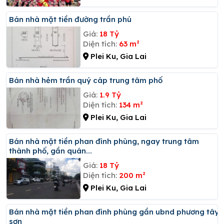
Bán nhà mặt tiền đường trần phú
Giá:
18 Tỷ
Diện tích:
63 m²
Plei Ku, Gia Lai
Bán nhà hẻm trần quý cáp trung tâm phố
Giá:
1.9 Tỷ
Diện tích:
134 m²
Plei Ku, Gia Lai
Bán nhà mặt tiền phan đình phùng, ngay trung tâm
thành phố, gần quán...
Giá:
18 Tỷ
Diện tích:
200 m²
Plei Ku, Gia Lai
Bán nhà mặt tiền phan đình phùng gần ubnd phương tây
sơn