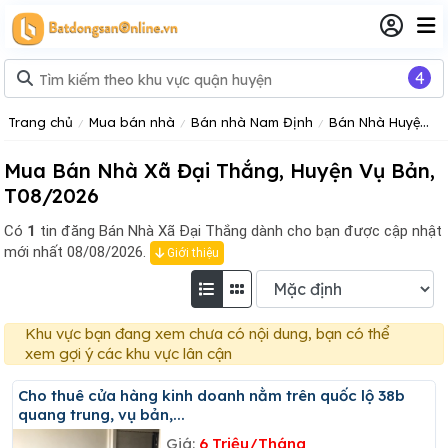
4
Trang chủ
Mua bán nhà
Bán nhà Nam Định
Bán Nhà Huyện Vụ Bản
Mua Bán Nhà Xã Đại Thắng, Huyện Vụ Bản,
T08/2026
Có
1
tin đăng
Bán Nhà Xã Đại Thắng dành cho bạn được cập nhật
mới nhất 08/08/2026.
Giới thiệu
Khu vực bạn đang xem chưa có nội dung, bạn có thể
xem gợi ý các khu vực lân cận
Cho thuê cửa hàng kinh doanh nằm trên quốc lộ 38b
quang trung, vụ bản,...
Giá:
6 Triệu/Tháng