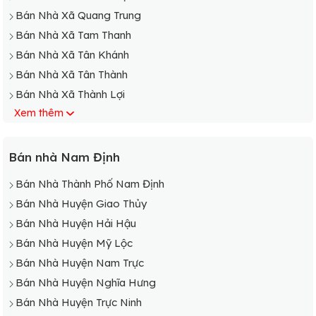
Bán Nhà Xã Quang Trung
Bán Nhà Xã Tam Thanh
Bán Nhà Xã Tân Khánh
Bán Nhà Xã Tân Thành
Bán Nhà Xã Thành Lợi
Xem thêm
Bán Nhà Xã Trung Thành
Bán Nhà Xã Vĩnh Hào
Bán nhà Nam Định
Bán Nhà Thành Phố Nam Định
Bán Nhà Huyện Giao Thủy
Bán Nhà Huyện Hải Hậu
Bán Nhà Huyện Mỹ Lộc
Bán Nhà Huyện Nam Trực
Bán Nhà Huyện Nghĩa Hưng
Bán Nhà Huyện Trực Ninh