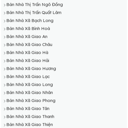
Bán Nhà Thị Trấn Ngô Đồng
Bán Nhà Thị Trấn Quất Lâm
Bán Nhà Xã Bạch Long
Bán Nhà Xã Bình Hoà
Bán Nhà Xã Giao An
Bán Nhà Xã Giao Châu
Bán Nhà Xã Giao Hà
Bán Nhà Xã Giao Hải
Bán Nhà Xã Giao Hương
Bán Nhà Xã Giao Lạc
Bán Nhà Xã Giao Long
Bán Nhà Xã Giao Nhân
Bán Nhà Xã Giao Phong
Bán Nhà Xã Giao Tân
Bán Nhà Xã Giao Thanh
Bán Nhà Xã Giao Thiện