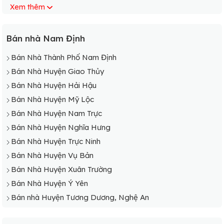
Xem thêm
Bán Nhà Xã Giao Thịnh
Bán Nhà Xã Giao Tiến
Bán Nhà Xã Giao Xuân
Bán nhà Nam Định
Bán Nhà Xã Giao Yến
Bán Nhà Thành Phố Nam Định
Bán Nhà Xã Hoành Sơn
Bán Nhà Huyện Giao Thủy
Bán Nhà Xã Hồng Thuận
Bán Nhà Huyện Hải Hậu
Bán Nhà Huyện Mỹ Lộc
Bán Nhà Huyện Nam Trực
Bán Nhà Huyện Nghĩa Hưng
Bán Nhà Huyện Trực Ninh
Bán Nhà Huyện Vụ Bản
Bán Nhà Huyện Xuân Trường
Bán Nhà Huyện Ý Yên
Bán nhà Huyện Tương Dương, Nghệ An