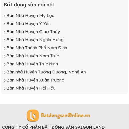
Bất động sản nổi bật
Bán Nhà Huyện Mỹ Lộc
Bán Nhà Huyện Ý Yên
Bán Nhà Huyện Giao Thủy
Bán Nhà Huyện Nghĩa Hưng
Bán Nhà Thành Phố Nam Định
Bán Nhà Huyện Nam Trực
Bán Nhà Huyện Trực Ninh
Bán nhà Huyện Tương Dương, Nghệ An
Bán Nhà Huyện Xuân Trường
Bán Nhà Huyện Hải Hậu
CÔNG TY CỔ PHẦN BẤT ĐỘNG SẢN SAIGON LAND