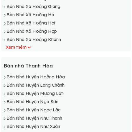
Bán Nhà Xã Hoằng Giang
Bán Nhà Xã Hoằng Hà
Bán Nhà Xã Hoằng Hải
Bán Nhà Xã Hoằng Hợp
Bán Nhà Xã Hoằng Khánh
Xem thêm
Bán Nhà Xã Hoằng Khê
Bán Nhà Xã Hoằng Kim
Bán Nhà Xã Hoằng Lộc
Bán nhà Thanh Hóa
Bán Nhà Xã Hoằng Long
Bán Nhà Huyện Hoằng Hóa
Bán Nhà Xã Hoằng Lương
Bán Nhà Huyện Lang Chánh
Bán Nhà Xã Hoằng Lưu
Bán Nhà Huyện Mường Lát
Bán Nhà Xã Hoằng Lý
Bán Nhà Huyện Nga Sơn
Bán Nhà Xã Hoằng Minh
Bán Nhà Huyện Ngọc Lặc
Bán Nhà Xã Hoằng Ngọc
Bán Nhà Huyện Như Thanh
Bán Nhà Xã Hoằng Phong
Bán Nhà Huyện Như Xuân
Bán Nhà Xã Hoằng Phú