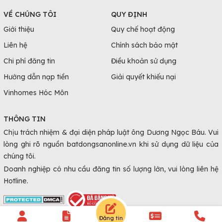
VỀ CHÚNG TÔI
QUY ĐỊNH
Giới thiệu
Quy chế hoạt động
Liên hệ
Chính sách bảo mật
Chi phí đăng tin
Điều khoản sử dụng
Hướng dẫn nạp tiền
Giải quyết khiếu nại
Vinhomes Hóc Môn
THÔNG TIN
Chịu trách nhiệm & đại diện pháp luật ông Dương Ngọc Báu. Vui
lòng ghi rõ nguồn batdongsanonline.vn khi sử dụng dữ liệu của
chúng tôi.
Doanh nghiệp có nhu cầu đăng tin số lượng lớn, vui lòng liên hệ
Hotline.
Đăng tin