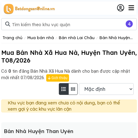
4
Trang chủ
Mua bán nhà
Bán nhà Lai Châu
Bán Nhà Huyện Than Uyên
Mua Bán Nhà Xã Hua Nà, Huyện Than Uyên,
T08/2026
Có
0
tin đăng
Bán Nhà Xã Hua Nà dành cho bạn được cập nhật
mới nhất 07/08/2026.
Giới thiệu
Khu vực bạn đang xem chưa có nội dung, bạn có thể
xem gợi ý các khu vực lân cận
Bán Nhà Huyện Than Uyên