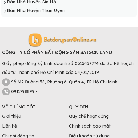
Bán Nhà Huyện Sìn Hồ
Bán Nhà Huyện Than Uyên
CÔNG TY CỔ PHẦN BẤT ĐỘNG SẢN SAIGON LAND
Giấy phép đăng ký kinh doanh số 0315459774 do Sở Kế hoạch
đầu tư Thành phố Hồ Chí Minh cấp 04/01/2019.
Số M2 Đường 38, Phường 6, Quận 4, TP Hồ Chí Minh.
0911798899 -
VỀ CHÚNG TÔI
QUY ĐỊNH
Giới thiệu
Quy chế hoạt động
Liên hệ
Chính sách bảo mật
Chi phí đăng tin
Điều khoản sử dụng