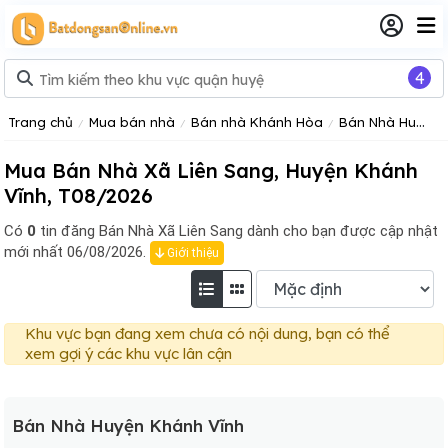
4
Trang chủ
Mua bán nhà
Bán nhà Khánh Hòa
Bán Nhà Huyện Khánh Vĩnh
Mua Bán Nhà Xã Liên Sang, Huyện Khánh
Vĩnh, T08/2026
Có
0
tin đăng
Bán Nhà Xã Liên Sang dành cho bạn được cập nhật
mới nhất 06/08/2026.
Giới thiệu
Khu vực bạn đang xem chưa có nội dung, bạn có thể
xem gợi ý các khu vực lân cận
Bán Nhà Huyện Khánh Vĩnh