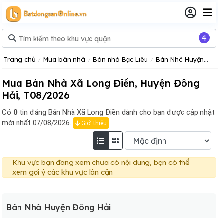
4
Trang chủ
Mua bán nhà
Bán nhà Bạc Liêu
Bán Nhà Huyện Đông Hải
Mua Bán Nhà Xã Long Điền, Huyện Đông
Hải, T08/2026
Có
0
tin đăng
Bán Nhà Xã Long Điền dành cho bạn được cập nhật
mới nhất 07/08/2026.
Giới thiệu
Khu vực bạn đang xem chưa có nội dung, bạn có thể
xem gợi ý các khu vực lân cận
Bán Nhà Huyện Đông Hải