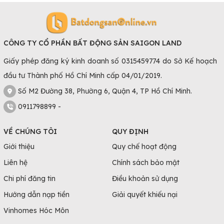
CÔNG TY CỔ PHẦN BẤT ĐỘNG SẢN SAIGON LAND
Giấy phép đăng ký kinh doanh số 0315459774 do Sở Kế hoạch
đầu tư Thành phố Hồ Chí Minh cấp 04/01/2019.
Số M2 Đường 38, Phường 6, Quận 4, TP Hồ Chí Minh.
0911798899 -
VỀ CHÚNG TÔI
QUY ĐỊNH
Giới thiệu
Quy chế hoạt động
Liên hệ
Chính sách bảo mật
Chi phí đăng tin
Điều khoản sử dụng
Hướng dẫn nạp tiền
Giải quyết khiếu nại
Vinhomes Hóc Môn