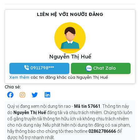
LIÊN HỆ VỚI NGƯỜI ĐĂNG
Nguyễn Thị Huế
0911798***
Chat Zalo
Xem thêm
các tin đăng khác của Nguyễn Thị Huế
Chia sẻ:
Quý vị đang xem nội dung tin rao -
Mã tin 57661
. Thông tin này
do
Nguyễn Thị Huế
đăng tải và chịu trách nhiệm. Chúng tôi luôn
cố gắng truyền tải thông tin hữu ích và không chịu trách nhiệm
cho nội dung này. Nếu phát hiện nội dung tin đăng có sai phạm,
hãy thông báo cho chúng tôi theo hotline
02862786666
để
được hỗ trợ nhanh nhất.