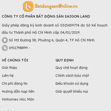
CÔNG TY CỔ PHẦN BẤT ĐỘNG SẢN SAIGON LAND
Giấy phép đăng ký kinh doanh số 0315459774 do Sở Kế hoạch
đầu tư Thành phố Hồ Chí Minh cấp 04/01/2019.
Số M2 Đường 38, Phường 6, Quận 4, TP Hồ Chí Minh.
0911798899 -
VỀ CHÚNG TÔI
QUY ĐỊNH
Giới thiệu
Quy chế hoạt động
Liên hệ
Chính sách bảo mật
Chi phí đăng tin
Điều khoản sử dụng
Hướng dẫn nạp tiền
Giải quyết khiếu nại
Vinhomes Hóc Môn