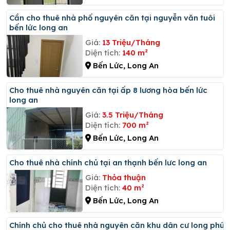
Cần cho thuê nhà phố nguyên căn tại nguyễn văn tuôi
bến lức long an
Giá:
13 Triệu/Tháng
Diện tích:
140 m²
Bến Lức, Long An
Cho thuê nhà nguyên căn tại ấp 8 lương hòa bến lức
long an
Giá:
3.5 Triệu/Tháng
Diện tích:
700 m²
Bến Lức, Long An
Cho thuê nhà chính chủ tại an thạnh bến lưc long an
Giá:
Thỏa thuận
Diện tích:
40 m²
Bến Lức, Long An
Chính chủ cho thuê nhà nguyên căn khu dân cư long phú