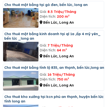
Cho thuê mặt bằng tại gò đen, bến lức, long an
Giá:
8.5 Triệu/Tháng
Diện tích:
200 m²
Bến Lức, Long An
Cho thuê mặt bằng kinh doanh tại ql 1a ,ấp 4 mỹ yên_
bến lức _long an
Giá:
7 Triệu/Tháng
Diện tích:
64 m²
Bến Lức, Long An
Cho thuê mặt bằng tỉnh lộ 835, an thạnh, bến lức,long an
Giá:
16 Triệu/Tháng
Diện tích:
750 m²
Bến Lức, Long An
Cho thuê kho xưởng tại kcn phú an thạnh, huyện bến lức,
tỉnh long an