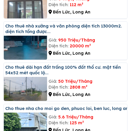
Diện tích:
112 m²
Bến Lức, Long An
Cho thuê nhà xưởng và văn phòng diện tích 13000m2.
diện tích tổng được...
Giá:
950 Triệu/Tháng
Diện tích:
20000 m²
Bến Lức, Long An
Cho thuê dài hạn đất trống 100% đất thổ cư. mặt tiền
54x52 mét quốc lộ...
Giá:
50 Triệu/Tháng
Diện tích:
2808 m²
Bến Lức, Long An
Cho thue nha cho moi go den, phuoc loi, ben luc, long an
Giá:
5.6 Triệu/Tháng
Diện tích:
125 m²
Bến Lức, Long An