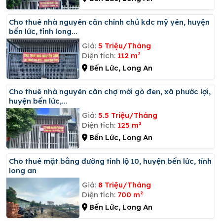
Cho thuê nhà nguyên căn chính chủ kdc mỹ yên, huyện
bến lức, tỉnh long...
Giá:
5 Triệu/Tháng
Diện tích:
112 m²
Bến Lức, Long An
Cho thuê nhà nguyên căn chợ mới gò đen, xã phước lợi,
huyện bến lức,...
Giá:
5.5 Triệu/Tháng
Diện tích:
125 m²
Bến Lức, Long An
Cho thuê mặt bằng đường tỉnh lộ 10, huyện bến lức, tỉnh
long an
Giá:
8 Triệu/Tháng
Diện tích:
700 m²
Bến Lức, Long An