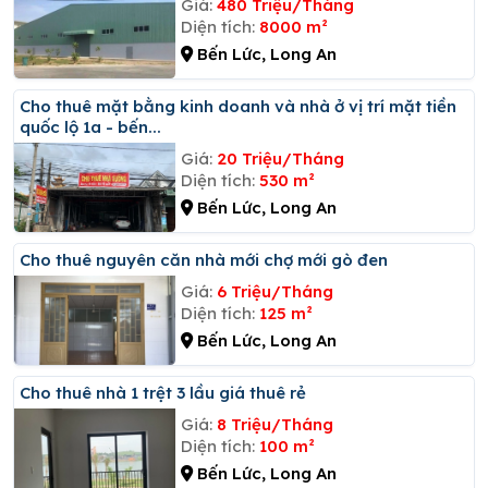
Giá:
480 Triệu/Tháng
Diện tích:
8000 m²
Bến Lức, Long An
Cho thuê mặt bằng kinh doanh và nhà ở vị trí mặt tiền
quốc lộ 1a - bến...
Giá:
20 Triệu/Tháng
Diện tích:
530 m²
Bến Lức, Long An
Cho thuê nguyên căn nhà mới chợ mới gò đen
Giá:
6 Triệu/Tháng
Diện tích:
125 m²
Bến Lức, Long An
Cho thuê nhà 1 trệt 3 lầu giá thuê rẻ
Giá:
8 Triệu/Tháng
Diện tích:
100 m²
Bến Lức, Long An