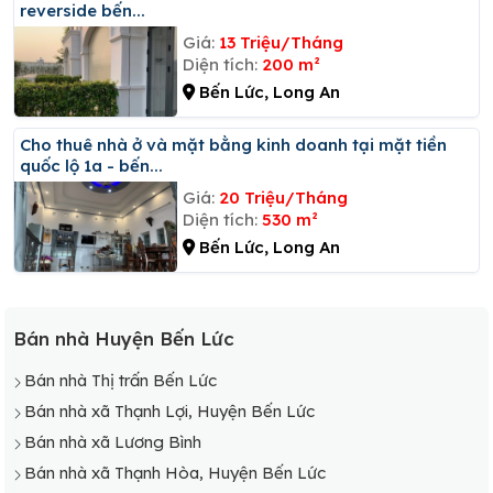
reverside bến...
Giá:
13 Triệu/Tháng
Diện tích:
200 m²
Bến Lức, Long An
Cho thuê nhà ở và mặt bằng kinh doanh tại mặt tiền
quốc lộ 1a - bến...
Giá:
20 Triệu/Tháng
Diện tích:
530 m²
Bến Lức, Long An
Bán nhà Huyện Bến Lức
Bán nhà Thị trấn Bến Lức
Bán nhà xã Thạnh Lợi, Huyện Bến Lức
Bán nhà xã Lương Bình
Bán nhà xã Thạnh Hòa, Huyện Bến Lức