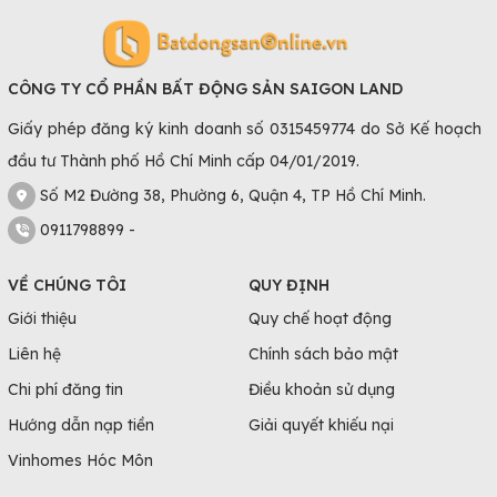
CÔNG TY CỔ PHẦN BẤT ĐỘNG SẢN SAIGON LAND
Giấy phép đăng ký kinh doanh số 0315459774 do Sở Kế hoạch
đầu tư Thành phố Hồ Chí Minh cấp 04/01/2019.
Số M2 Đường 38, Phường 6, Quận 4, TP Hồ Chí Minh.
0911798899 -
VỀ CHÚNG TÔI
QUY ĐỊNH
Giới thiệu
Quy chế hoạt động
Liên hệ
Chính sách bảo mật
Chi phí đăng tin
Điều khoản sử dụng
Hướng dẫn nạp tiền
Giải quyết khiếu nại
Vinhomes Hóc Môn