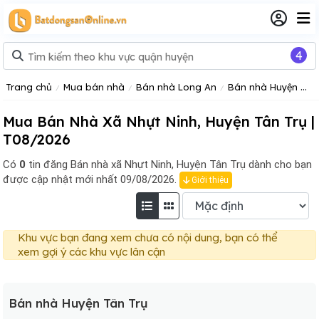
4
Trang chủ
Mua bán nhà
Bán nhà Long An
Bán nhà Huyện Tân Trụ
Mua Bán Nhà Xã Nhựt Ninh, Huyện Tân Trụ |
T08/2026
Có
0
tin đăng
Bán nhà xã Nhựt Ninh, Huyện Tân Trụ dành cho bạn
được cập nhật mới nhất 09/08/2026.
Giới thiệu
Khu vực bạn đang xem chưa có nội dung, bạn có thể
xem gợi ý các khu vực lân cận
Bán nhà Huyện Tân Trụ