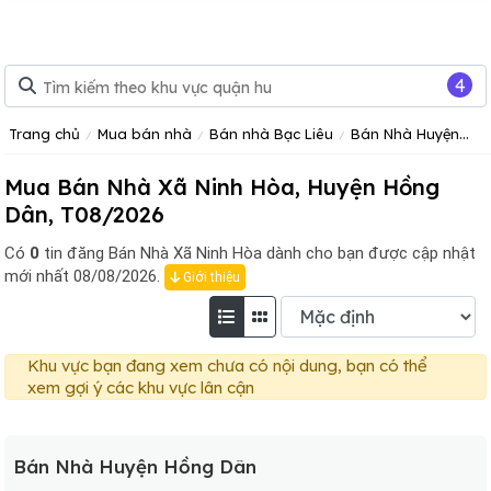
4
Trang chủ
Mua bán nhà
Bán nhà Bạc Liêu
Bán Nhà Huyện Hồng Dân
Mua Bán Nhà Xã Ninh Hòa, Huyện Hồng
Dân, T08/2026
Có
0
tin đăng
Bán Nhà Xã Ninh Hòa dành cho bạn được cập nhật
mới nhất 08/08/2026.
Giới thiệu
Khu vực bạn đang xem chưa có nội dung, bạn có thể
xem gợi ý các khu vực lân cận
Bán Nhà Huyện Hồng Dân