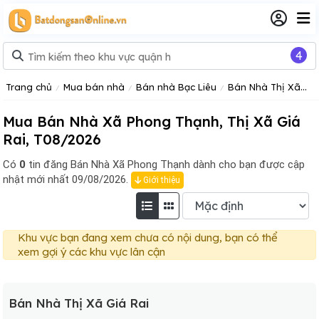
4
Trang chủ
Mua bán nhà
Bán nhà Bạc Liêu
Bán Nhà Thị Xã Giá Rai
Mua Bán Nhà Xã Phong Thạnh, Thị Xã Giá
Rai, T08/2026
Có
0
tin đăng
Bán Nhà Xã Phong Thạnh dành cho bạn được cập
nhật mới nhất 09/08/2026.
Giới thiệu
Khu vực bạn đang xem chưa có nội dung, bạn có thể
xem gợi ý các khu vực lân cận
Bán Nhà Thị Xã Giá Rai