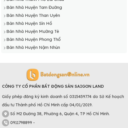
Bán Nhà Huyện Tam Đường
Bán Nhà Huyện Than Uyên
Bán Nhà Huyện Sìn Hồ
Bán Nhà Huyện Mường Tè
Bán Nhà Huyện Phong Thổ
Bán Nhà Huyện Nậm Nhùn
CÔNG TY CỔ PHẦN BẤT ĐỘNG SẢN SAIGON LAND
Giấy phép đăng ký kinh doanh số 0315459774 do Sở Kế hoạch
đầu tư Thành phố Hồ Chí Minh cấp 04/01/2019.
Số M2 Đường 38, Phường 6, Quận 4, TP Hồ Chí Minh.
0911798899 -