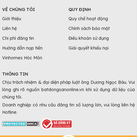
VỀ CHÚNG TÔI
QUY ĐỊNH
Giới thiệu
Quy chế hoạt động
Liên hệ
Chính sách bảo mật
Chi phí đăng tin
Điều khoản sử dụng
Hướng dẫn nạp tiền
Giải quyết khiếu nại
Vinhomes Hóc Môn
THÔNG TIN
Chịu trách nhiệm & đại diện pháp luật ông Dương Ngọc Báu. Vui
lòng ghi rõ nguồn batdongsanonline.vn khi sử dụng dữ liệu của
chúng tôi.
Doanh nghiệp có nhu cầu đăng tin số lượng lớn, vui lòng liên hệ
Hotline.