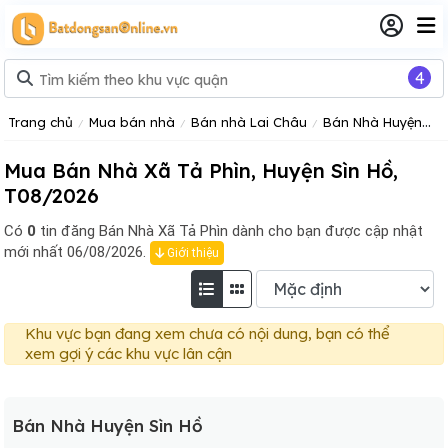
4
Trang chủ
Mua bán nhà
Bán nhà Lai Châu
Bán Nhà Huyện Sìn Hồ
Mua Bán Nhà Xã Tả Phìn, Huyện Sìn Hồ,
T08/2026
Có
0
tin đăng
Bán Nhà Xã Tả Phìn dành cho bạn được cập nhật
mới nhất 06/08/2026.
Giới thiệu
Khu vực bạn đang xem chưa có nội dung, bạn có thể
xem gợi ý các khu vực lân cận
Bán Nhà Huyện Sìn Hồ