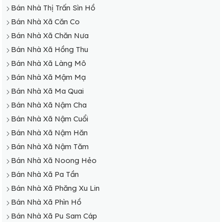
Bán Nhà Thị Trấn Sìn Hồ
Bán Nhà Xã Căn Co
Bán Nhà Xã Chăn Nưa
Bán Nhà Xã Hồng Thu
Bán Nhà Xã Làng Mô
Bán Nhà Xã Mậm Mạ
Bán Nhà Xã Ma Quai
Bán Nhà Xã Nậm Cha
Bán Nhà Xã Nậm Cuổi
Bán Nhà Xã Nậm Hăn
Bán Nhà Xã Nậm Tăm
Bán Nhà Xã Noong Hẻo
Bán Nhà Xã Pa Tần
Bán Nhà Xã Phăng Xu Lin
Bán Nhà Xã Phìn Hồ
Bán Nhà Xã Pu Sam Cáp