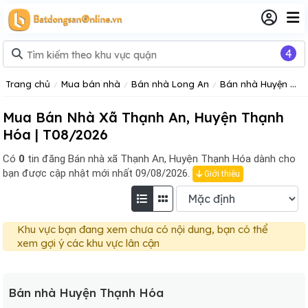
4
Trang chủ
Mua bán nhà
Bán nhà Long An
Bán nhà Huyện Thạnh Hóa
Mua Bán Nhà Xã Thạnh An, Huyện Thạnh
Hóa | T08/2026
Có
0
tin đăng
Bán nhà xã Thạnh An, Huyện Thạnh Hóa dành cho
bạn được cập nhật mới nhất 09/08/2026.
Giới thiệu
Khu vực bạn đang xem chưa có nội dung, bạn có thể
xem gợi ý các khu vực lân cận
Bán nhà Huyện Thạnh Hóa