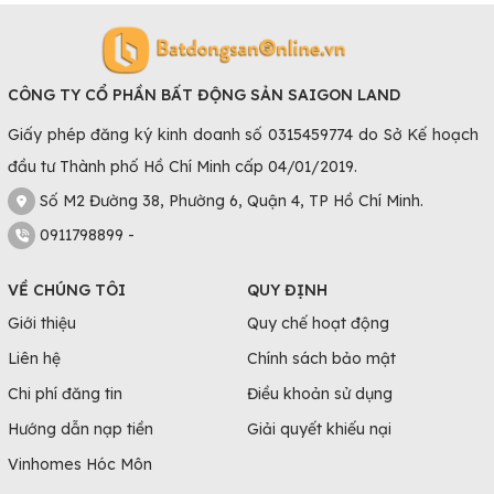
CÔNG TY CỔ PHẦN BẤT ĐỘNG SẢN SAIGON LAND
Giấy phép đăng ký kinh doanh số 0315459774 do Sở Kế hoạch
đầu tư Thành phố Hồ Chí Minh cấp 04/01/2019.
Số M2 Đường 38, Phường 6, Quận 4, TP Hồ Chí Minh.
0911798899 -
VỀ CHÚNG TÔI
QUY ĐỊNH
Giới thiệu
Quy chế hoạt động
Liên hệ
Chính sách bảo mật
Chi phí đăng tin
Điều khoản sử dụng
Hướng dẫn nạp tiền
Giải quyết khiếu nại
Vinhomes Hóc Môn