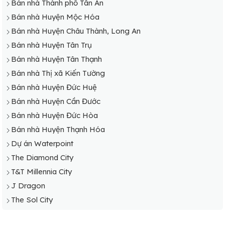
Bán nhà Thành phố Tân An
Bán nhà Huyện Mộc Hóa
Bán nhà Huyện Châu Thành, Long An
Bán nhà Huyện Tân Trụ
Bán nhà Huyện Tân Thạnh
Bán nhà Thị xã Kiến Tường
Bán nhà Huyện Đức Huệ
Bán nhà Huyện Cần Đước
Bán nhà Huyện Đức Hòa
Bán nhà Huyện Thạnh Hóa
Dự án Waterpoint
The Diamond City
T&T Millennia City
J Dragon
The Sol City