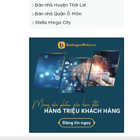
Bán nhà Huyện Thới Lai
Bán nhà Quận Ô Môn
Stella Mega City