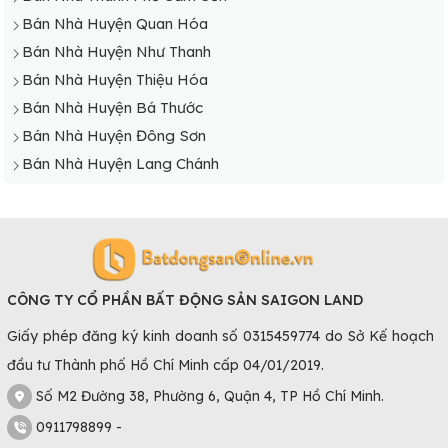
Bán Nhà Huyện Quan Hóa
Bán Nhà Huyện Như Thanh
Bán Nhà Huyện Thiệu Hóa
Bán Nhà Huyện Bá Thước
Bán Nhà Huyện Đông Sơn
Bán Nhà Huyện Lang Chánh
CÔNG TY CỔ PHẦN BẤT ĐỘNG SẢN SAIGON LAND
Giấy phép đăng ký kinh doanh số 0315459774 do Sở Kế hoạch
đầu tư Thành phố Hồ Chí Minh cấp 04/01/2019.
Số M2 Đường 38, Phường 6, Quận 4, TP Hồ Chí Minh.
0911798899 -