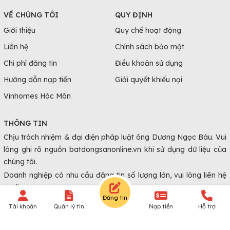
VỀ CHÚNG TÔI
QUY ĐỊNH
Giới thiệu
Quy chế hoạt động
Liên hệ
Chính sách bảo mật
Chi phí đăng tin
Điều khoản sử dụng
Hướng dẫn nạp tiền
Giải quyết khiếu nại
Vinhomes Hóc Môn
THÔNG TIN
Chịu trách nhiệm & đại diện pháp luật ông Dương Ngọc Báu. Vui
lòng ghi rõ nguồn batdongsanonline.vn khi sử dụng dữ liệu của
chúng tôi.
Doanh nghiệp có nhu cầu đăng tin số lượng lớn, vui lòng liên hệ
Hotline.
Đăng tin
Tài khoản
Quản lý tin
Nạp tiền
Hỗ trợ