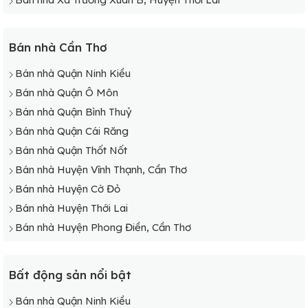
Bán nhà Cần Thơ
Bán nhà Quận Ninh Kiều
Bán nhà Quận Ô Môn
Bán nhà Quận Bình Thuỷ
Bán nhà Quận Cái Răng
Bán nhà Quận Thốt Nốt
Bán nhà Huyện Vĩnh Thạnh, Cần Thơ
Bán nhà Huyện Cờ Đỏ
Bán nhà Huyện Thới Lai
Bán nhà Huyện Phong Điền, Cần Thơ
Bất động sản nổi bật
Bán nhà Quận Ninh Kiều