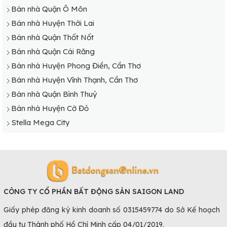
Bán nhà Quận Ô Môn
Bán nhà Huyện Thới Lai
Bán nhà Quận Thốt Nốt
Bán nhà Quận Cái Răng
Bán nhà Huyện Phong Điền, Cần Thơ
Bán nhà Huyện Vĩnh Thạnh, Cần Thơ
Bán nhà Quận Bình Thuỷ
Bán nhà Huyện Cờ Đỏ
Stella Mega City
CÔNG TY CỔ PHẦN BẤT ĐỘNG SẢN SAIGON LAND
Giấy phép đăng ký kinh doanh số 0315459774 do Sở Kế hoạch
đầu tư Thành phố Hồ Chí Minh cấp 04/01/2019.