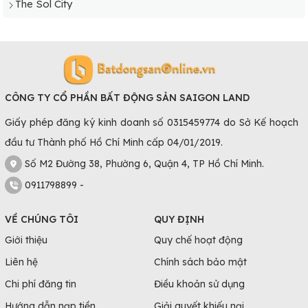
The Sol City
CÔNG TY CỔ PHẦN BẤT ĐỘNG SẢN SAIGON LAND
Giấy phép đăng ký kinh doanh số 0315459774 do Sở Kế hoạch
đầu tư Thành phố Hồ Chí Minh cấp 04/01/2019.
Số M2 Đường 38, Phường 6, Quận 4, TP Hồ Chí Minh.
0911798899 -
VỀ CHÚNG TÔI
QUY ĐỊNH
Giới thiệu
Quy chế hoạt động
Liên hệ
Chính sách bảo mật
Chi phí đăng tin
Điều khoản sử dụng
Hướng dẫn nạp tiền
Giải quyết khiếu nại