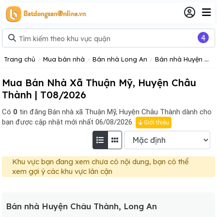
4
Trang chủ
Mua bán nhà
Bán nhà Long An
Bán nhà Huyện Châu Thành, Long An
Mua Bán Nhà Xã Thuận Mỹ, Huyện Châu
Thành | T08/2026
Có
0
tin đăng
Bán nhà xã Thuận Mỹ, Huyện Châu Thành dành cho
bạn được cập nhật mới nhất 06/08/2026.
Giới thiệu
Khu vực bạn đang xem chưa có nội dung, bạn có thể
xem gợi ý các khu vực lân cận
Bán nhà Huyện Châu Thành, Long An