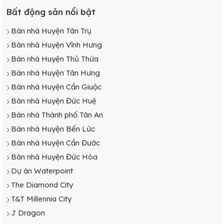
Bất động sản nổi bật
Bán nhà Huyện Tân Trụ
Bán nhà Huyện Vĩnh Hưng
Bán nhà Huyện Thủ Thừa
Bán nhà Huyện Tân Hưng
Bán nhà Huyện Cần Giuộc
Bán nhà Huyện Đức Huệ
Bán nhà Thành phố Tân An
Bán nhà Huyện Bến Lức
Bán nhà Huyện Cần Đước
Bán nhà Huyện Đức Hòa
Dự án Waterpoint
The Diamond City
T&T Millennia City
J Dragon