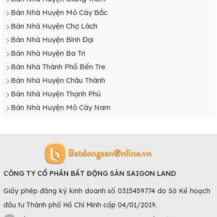
Bán Nhà Huyện Mỏ Cày Bắc
Bán Nhà Huyện Chợ Lách
Bán Nhà Huyện Bình Đại
Bán Nhà Huyện Ba Tri
Bán Nhà Thành Phố Bến Tre
Bán Nhà Huyện Châu Thành
Bán Nhà Huyện Thạnh Phú
Bán Nhà Huyện Mỏ Cày Nam
CÔNG TY CỔ PHẦN BẤT ĐỘNG SẢN SAIGON LAND
Giấy phép đăng ký kinh doanh số 0315459774 do Sở Kế hoạch
đầu tư Thành phố Hồ Chí Minh cấp 04/01/2019.