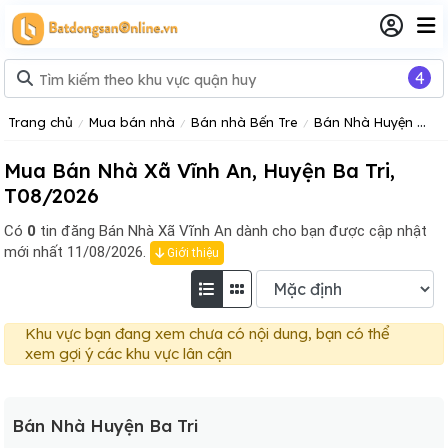
4
Trang chủ
Mua bán nhà
Bán nhà Bến Tre
Bán Nhà Huyện Ba Tri
Mua Bán Nhà Xã Vĩnh An, Huyện Ba Tri,
T08/2026
Có
0
tin đăng
Bán Nhà Xã Vĩnh An dành cho bạn được cập nhật
mới nhất 11/08/2026.
Giới thiệu
Khu vực bạn đang xem chưa có nội dung, bạn có thể
xem gợi ý các khu vực lân cận
Bán Nhà Huyện Ba Tri