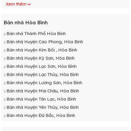
Xem thêm
Bán nhà Xã Phú Lương, Lạc Sơn
Bán nhà Xã Quý Hoà, Lạc Sơn
Bán nhà Xã Tân Lập, Lạc Sơn
Bán nhà Hòa Bình
Bán nhà Xã Tân Mỹ, Lạc Sơn
Bán nhà Thành Phố Hòa Bình
Bán nhà Xã Thượng Cốc, Lạc Sơn
Bán nhà Huyện Cao Phong, Hòa Bình
Bán nhà Xã Tuân Đạo, Lạc Sơn
Bán nhà Huyện Kim Bôi , Hòa Bình
Bán nhà Xã Tự Do, Lạc Sơn
Bán nhà Huyện Kỳ Sơn, Hòa Bình
Bán nhà Xã Văn Nghĩa, Lạc Sơn
Bán nhà Huyện Lạc Sơn, Hòa Bình
Bán nhà Xã Văn Sơn, Lạc Sơn
Bán nhà Huyện Lạc Thủy, Hòa Bình
Bán nhà Xã Vũ Lâm, Lạc Sơn
Bán nhà Huyện Lương Sơn, Hòa Bình
Bán nhà Xã Xuất Hoá, Lạc Sơn
Bán nhà Huyện Mai Châu, Hòa Bình
Bán nhà Xã Yên Nghiệp, Lạc Sơn
Bán nhà Huyện Tân Lạc, Hòa Bình
Bán nhà Xã Yên Phú, Lạc Sơn
Bán nhà Huyện Yên Thủy, Hòa Bình
Bán nhà Huyện Đà Bắc, Hòa Bình