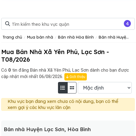
4
Trang chủ
Mua bán nhà
Bán nhà Hòa Bình
Bán nhà Huyện Lạc Sơn, Hòa Bình
Mua Bán Nhà Xã Yên Phú, Lạc Sơn -
T08/2026
Có
0
tin đăng
Bán nhà Xã Yên Phú, Lạc Sơn dành cho bạn được
cập nhật mới nhất 06/08/2026.
Giới thiệu
Khu vực bạn đang xem chưa có nội dung, bạn có thể
xem gợi ý các khu vực lân cận
Bán nhà Huyện Lạc Sơn, Hòa Bình