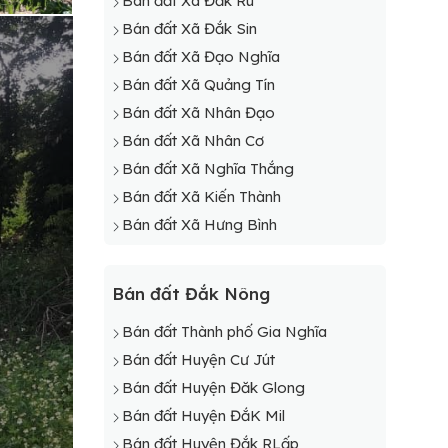
Bán đất Xã Đắk Ru
Bán đất Xã Đắk Sin
Bán đất Xã Đạo Nghĩa
Bán đất Xã Quảng Tín
Bán đất Xã Nhân Đạo
Bán đất Xã Nhân Cơ
Bán đất Xã Nghĩa Thắng
Bán đất Xã Kiến Thành
Bán đất Xã Hưng Bình
Bán đất Đắk Nông
Bán đất Thành phố Gia Nghĩa
Bán đất Huyện Cư Jút
Bán đất Huyện Đăk Glong
Bán đất Huyện ĐắK Mil
Bán đất Huyện Đắk RLấp