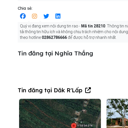
Chia sẻ:
Quý vị đang xem nội dung tin rao -
Mã tin 28210
. Thông tin 
tải thông tin hữu ích và không chịu trách nhiệm cho nội dun
theo hotline
02862786666
để được hỗ trợ nhanh nhất.
Tin đăng tại Nghĩa Thắng
Tin đăng tại Dăk R'Lấp