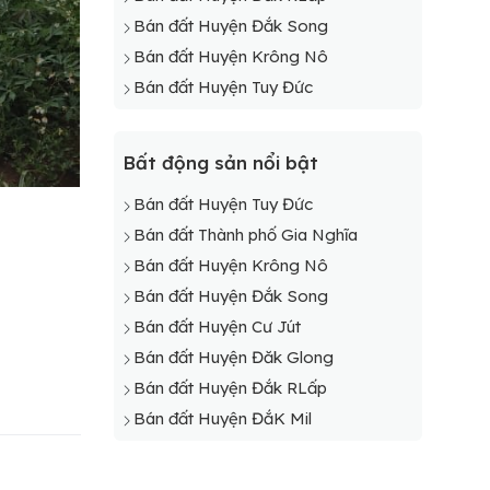
Bán đất Huyện Đắk Song
Bán đất Huyện Krông Nô
Bán đất Huyện Tuy Đức
Bất động sản nổi bật
Bán đất Huyện Tuy Đức
Bán đất Thành phố Gia Nghĩa
Bán đất Huyện Krông Nô
Bán đất Huyện Đắk Song
Bán đất Huyện Cư Jút
Bán đất Huyện Đăk Glong
Bán đất Huyện Đắk RLấp
Bán đất Huyện ĐắK Mil