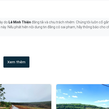
này do
Lê Minh Thiện
đăng tải và chịu trách nhiệm. Chúng tôi luôn cố gắ
g này. Nếu phát hiện nội dung tin đăng có sai phạm, hãy thông báo cho c
Xem thêm