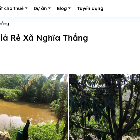
t cho thuê
Dự án
Blog
Tuyển dụng
hắng
Giá Rẻ Xã Nghĩa Thắng