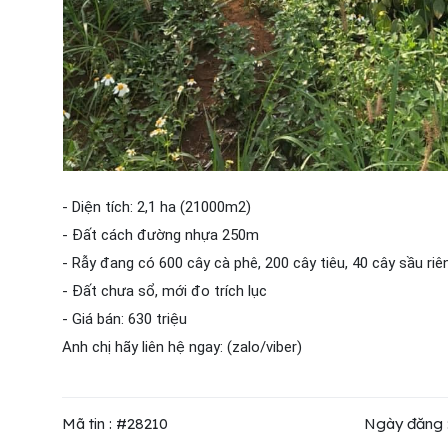
- Diện tích: 2,1 ha (21000m2)
- Đất cách đường nhựa 250m
- Rẫy đang có 600 cây cà phê, 200 cây tiêu, 40 cây sầu riên
- Đất chưa sổ, mới đo trích lục
- Giá bán: 630 triệu
Anh chị hãy liên hệ ngay: (zalo/viber)
Mã tin : #28210
Ngày đăng 