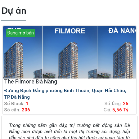
Dự án
Đang mở bán
The Filmore Đà Nẵng
Đường Bạch Đằng phường Bình Thuận, Quận Hải Châu,
TP.Đà Nẵng
Số Block:
1
Số tầng:
25
Số căn:
206
Giá:
5,56 Tỷ
Trong những năm gần đây, thị trường bất động sản Đà
Nẵng luôn được biết đến là một thị trường sôi động, hấp
dẫn các nhà đầu tư cũng như thu hút được sự quan tâm từ