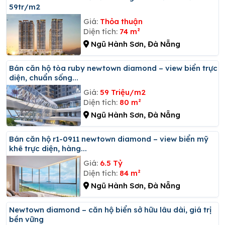
59tr/m2
Giá:
Thỏa thuận
Diện tích:
74 m²
Ngũ Hành Sơn, Đà Nẵng
Bán căn hộ tòa ruby newtown diamond – view biển trực
diện, chuẩn sống...
Giá:
59 Triệu/m2
Diện tích:
80 m²
Ngũ Hành Sơn, Đà Nẵng
Bán căn hộ r1-0911 newtown diamond – view biển mỹ
khê trực diện, hàng...
Giá:
6.5 Tỷ
Diện tích:
84 m²
Ngũ Hành Sơn, Đà Nẵng
Newtown diamond – căn hộ biển sở hữu lâu dài, giá trị
bền vững