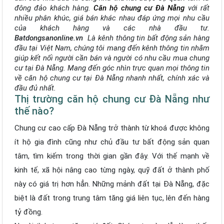
đông đảo khách hàng.
Căn hộ chung cư Đà Nẵng
với rất
nhiều phân khúc, giá bán khác nhau đáp ứng mọi nhu cầu
của khách hàng và các nhà đầu tư.
Batdongsanonline.vn
Là kênh thông tin bất động sản hàng
đầu tại Việt Nam, chúng tôi mang đến kênh thông tin nhằm
giúp kết nối người cần bán và người có nhu cầu mua chung
cư tại Đà Nẵng. Mang đến góc
nhìn trực quan mọi thông tin
về căn hộ chung cư tại Đà Nẵng nhanh nhất, chính xác và
đầu đủ nhất.
Thị trường căn hộ chung cư Đà Nẵng như
thế nào?
Chung cư cao cấp Đà Nẵng trở thành từ khoá được không
ít hộ gia đình cũng như chủ đầu tư bất động sản quan
tâm, tìm kiếm trong thời gian gần đây. Với thế mạnh về
kinh tế, xã hội nâng cao từng ngày, quỹ đất ở thành phố
này có giá trị hơn hẳn. Những mảnh đất tại Đà Nẵng, đặc
biệt là đất trong trung tâm tăng giá liên tục, lên đến hàng
tỷ đồng.