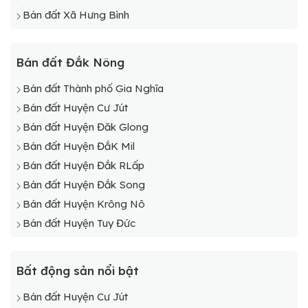
Bán đất Xã Hưng Bình
Bán đất Đắk Nông
Bán đất Thành phố Gia Nghĩa
Bán đất Huyện Cư Jút
Bán đất Huyện Đăk Glong
Bán đất Huyện ĐắK Mil
Bán đất Huyện Đắk RLấp
Bán đất Huyện Đắk Song
Bán đất Huyện Krông Nô
Bán đất Huyện Tuy Đức
Bất động sản nổi bật
Bán đất Huyện Cư Jút