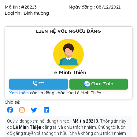
Mã tin : #28213
Ngày đăng : 08/12/2021
Loại tin : Bình thường
LIÊN HỆ VỚI NGƯỜI ĐĂNG
Lê Minh Thiện
***
Chat Zalo
Xem thêm
các tin đăng khác của Lê Minh Thiện
Chia sẻ:
Quý vị đang xem nội dung tin rao -
Mã tin 28213
. Thông tin này
do
Lê Minh Thiện
đăng tải và chịu trách nhiệm. Chúng tôi luôn
cố gắng truyền tải thông tin hữu ích và không chịu trách nhiệm