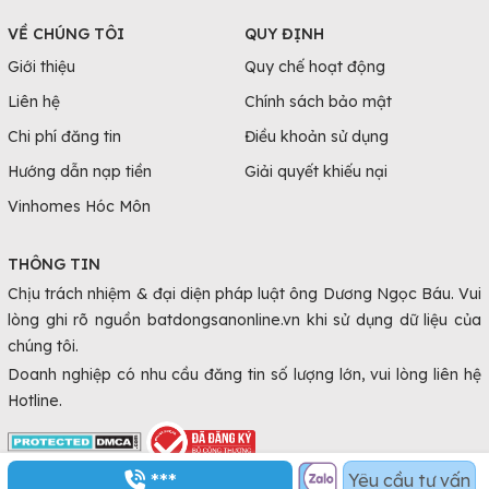
VỀ CHÚNG TÔI
QUY ĐỊNH
Giới thiệu
Quy chế hoạt động
Liên hệ
Chính sách bảo mật
Chi phí đăng tin
Điều khoản sử dụng
Hướng dẫn nạp tiền
Giải quyết khiếu nại
Vinhomes Hóc Môn
THÔNG TIN
Chịu trách nhiệm & đại diện pháp luật ông Dương Ngọc Báu. Vui
lòng ghi rõ nguồn batdongsanonline.vn khi sử dụng dữ liệu của
chúng tôi.
Doanh nghiệp có nhu cầu đăng tin số lượng lớn, vui lòng liên hệ
Hotline.
***
Yêu cầu tư vấn