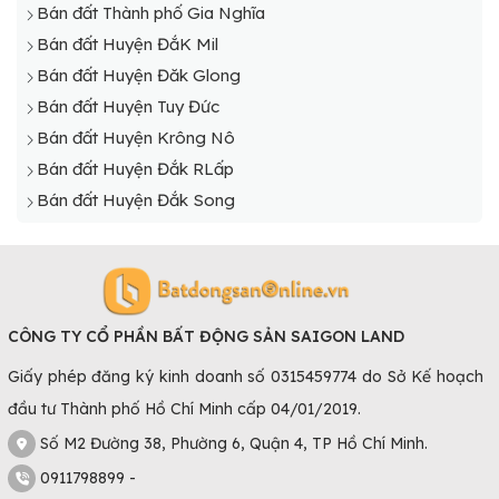
Bán đất Thành phố Gia Nghĩa
Bán đất Huyện ĐắK Mil
Bán đất Huyện Đăk Glong
Bán đất Huyện Tuy Đức
Bán đất Huyện Krông Nô
Bán đất Huyện Đắk RLấp
Bán đất Huyện Đắk Song
CÔNG TY CỔ PHẦN BẤT ĐỘNG SẢN SAIGON LAND
Giấy phép đăng ký kinh doanh số 0315459774 do Sở Kế hoạch
đầu tư Thành phố Hồ Chí Minh cấp 04/01/2019.
Số M2 Đường 38, Phường 6, Quận 4, TP Hồ Chí Minh.
0911798899 -